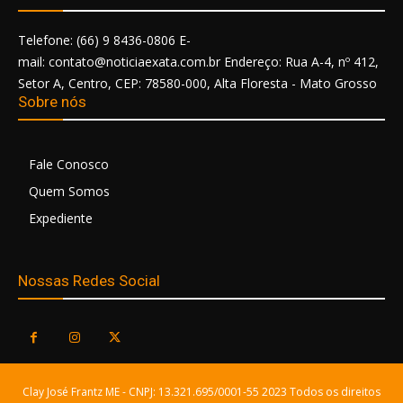
Telefone: (66) 9 8436-0806 E-
mail: contato@noticiaexata.com.br Endereço: Rua A-4, nº 412,
Setor A, Centro, CEP: 78580-000, Alta Floresta - Mato Grosso
Sobre nós
Fale Conosco
Quem Somos
Expediente
Nossas Redes Social
Clay José Frantz ME - CNPJ: 13.321.695/0001-55 2023 Todos os direitos