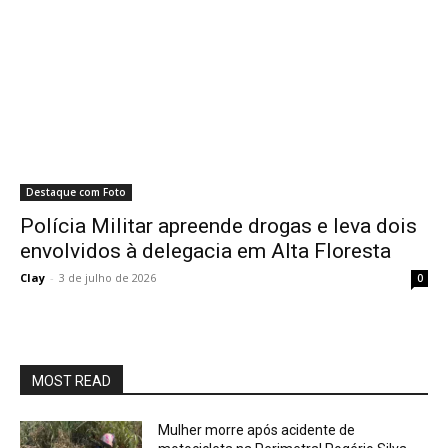
Destaque com Foto
Polícia Militar apreende drogas e leva dois
envolvidos à delegacia em Alta Floresta
Clay
-
3 de julho de 2026
0
MOST READ
Mulher morre após acidente de