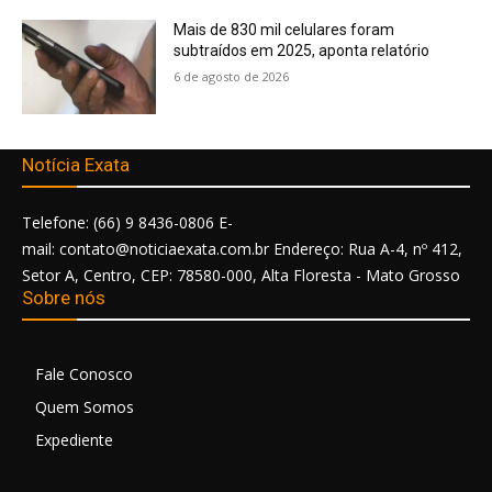
Mais de 830 mil celulares foram
subtraídos em 2025, aponta relatório
6 de agosto de 2026
Notícia Exata
Telefone: (66) 9 8436-0806 E-
mail: contato@noticiaexata.com.br Endereço: Rua A-4, nº 412,
Setor A, Centro, CEP: 78580-000, Alta Floresta - Mato Grosso
Sobre nós
Fale Conosco
Quem Somos
Expediente