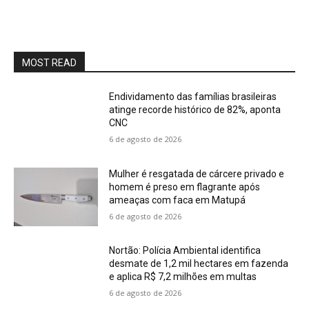
MOST READ
Endividamento das famílias brasileiras
atinge recorde histórico de 82%, aponta
CNC
6 de agosto de 2026
Mulher é resgatada de cárcere privado e
homem é preso em flagrante após
ameaças com faca em Matupá
6 de agosto de 2026
Nortão: Polícia Ambiental identifica
desmate de 1,2 mil hectares em fazenda
e aplica R$ 7,2 milhões em multas
6 de agosto de 2026