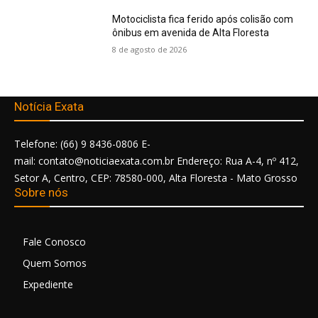
Motociclista fica ferido após colisão com
ônibus em avenida de Alta Floresta
8 de agosto de 2026
Notícia Exata
Telefone: (66) 9 8436-0806 E-
mail: contato@noticiaexata.com.br Endereço: Rua A-4, nº 412,
Setor A, Centro, CEP: 78580-000, Alta Floresta - Mato Grosso
Sobre nós
Fale Conosco
Quem Somos
Expediente