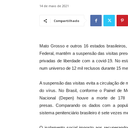
14 de maio de 2021
Compartilhado
Mato Grosso e outros 16 estados brasileiros
Federal, mantêm a suspensão das visitas pres
privadas de liberdade com a covid-19. No est
num universo de 12 mil reclusos durante 15 m
A suspensão das visitas evita a circulação de
do vírus. No Brasil, conforme o Painel de M
Nacional (Depen) houve a morte de 178 
presas. Comparando os dados com a populaçã
sistema penitenciário brasileiro é sete vezes m
O isolamento social imposto aos recuperando