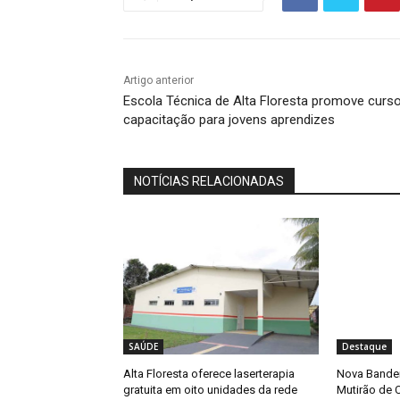
Artigo anterior
Escola Técnica de Alta Floresta promove curs
capacitação para jovens aprendizes
NOTÍCIAS RELACIONADAS
SAÚDE
Destaque
Alta Floresta oferece laserterapia
Nova Bandeir
gratuita em oito unidades da rede
Mutirão de 