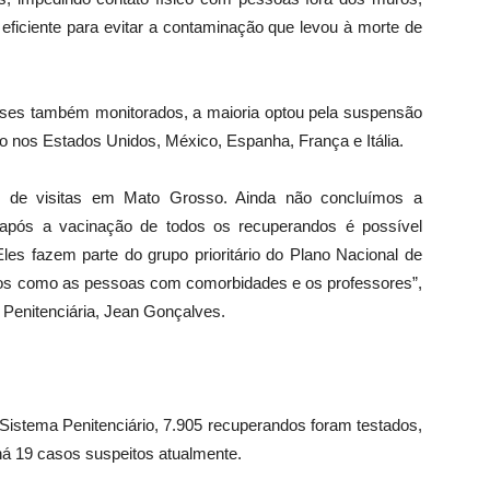
ficiente para evitar a contaminação que levou à morte de
íses também monitorados, a maioria optou pela suspensão
o nos Estados Unidos, México, Espanha, França e Itália.
no de visitas em Mato Grosso. Ainda não concluímos a
 após a vacinação de todos os recuperandos é possível
Eles fazem parte do grupo prioritário do Plano Nacional de
ários como as pessoas com comorbidades e os professores”,
 Penitenciária, Jean Gonçalves.
 Sistema Penitenciário, 7.905 recuperandos foram testados,
há 19 casos suspeitos atualmente.