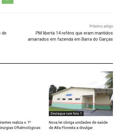
Próximo artigo
o de
PM liberta 14 reféns que eram mantidos
amarrados em fazenda em Barra do Garças
Destaque com foto 1
antes realiza o 1º
Nova lei obriga unidades de saúde
Cirurgias Oftalmológicas
de Alta Floresta a divulgar