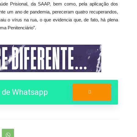
aúde Prisional, da SAAP, bem como, pela aplicação dos
ante um ano de pandemia, pereceram quatro recuperandos,
iu o vírus na rua, o que evidencia que, de fato, há plena
ma Penitenciário”.
o de Whatsapp
Entrar no Grupo