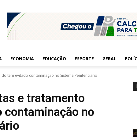
A
ECONOMIA
EDUCAÇÃO
ESPORTE
GERAL
POLÍC
pido tem evitado contaminação no Sistema Penitenciário
tas e tratamento
o contaminação no
ário