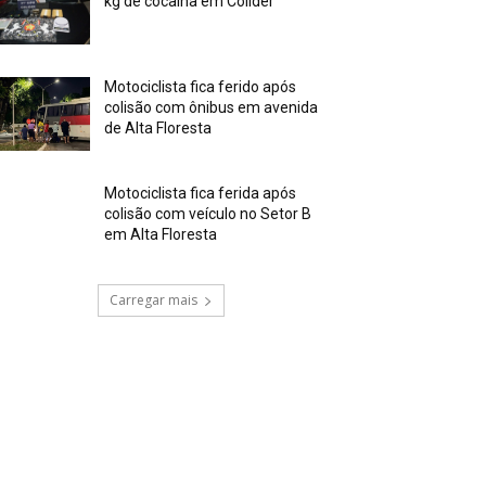
kg de cocaína em Colíder
Motociclista fica ferido após
colisão com ônibus em avenida
de Alta Floresta
Motociclista fica ferida após
colisão com veículo no Setor B
em Alta Floresta
Carregar mais