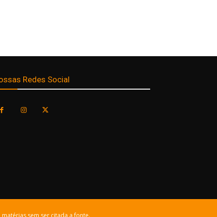
ossas Redes Social
 matérias sem ser citada a fonte.