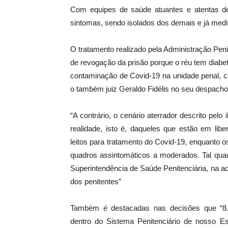
Com equipes de saúde atuantes e atentas de
sintomas, sendo isolados dos demais e já med
O tratamento realizado pela Administração Pen
de revogação da prisão porque o réu tem diabete
contaminação de Covid-19 na unidade penal, c
o também juiz Geraldo Fidélis no seu despacho
“A contrário, o cenário aterrador descrito pelo
realidade, isto é, daqueles que estão em lib
leitos para tratamento do Covid-19, enquanto
quadros assintomáticos a moderados. Tal quad
Superintendência de Saúde Penitenciária, na ad
dos penitentes”
Também é destacadas nas decisões que “8.
dentro do Sistema Penitenciário de nosso E