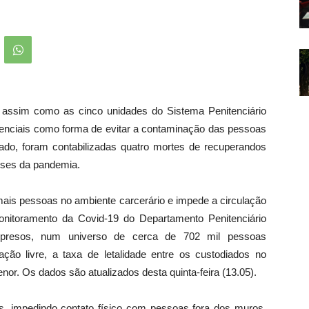
, assim como as cinco unidades do Sistema Penitenciário
enciais como forma de evitar a contaminação das pessoas
ado, foram contabilizadas quatro mortes de recuperandos
eses da pandemia.
 mais pessoas no ambiente carcerário e impede a circulação
onitoramento da Covid-19 do Departamento Penitenciário
presos, num universo de cerca de 702 mil pessoas
o livre, a taxa de letalidade entre os custodiados no
enor. Os dados são atualizados desta quinta-feira (13.05).
s, impedindo contato físico com pessoas fora dos muros,