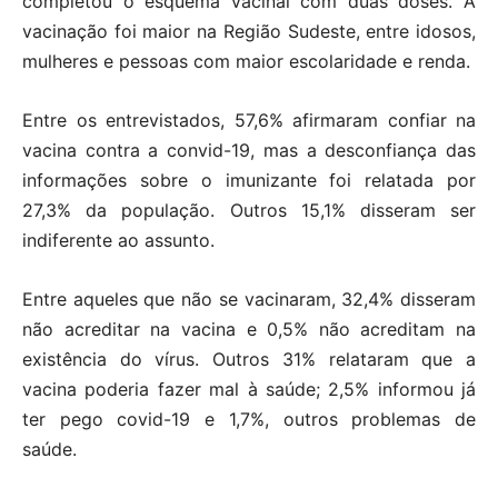
completou o esquema vacinal com duas doses. A
vacinação foi maior na Região Sudeste, entre idosos,
mulheres e pessoas com maior escolaridade e renda.
Entre os entrevistados, 57,6% afirmaram confiar na
vacina contra a convid-19, mas a desconfiança das
informações sobre o imunizante foi relatada por
27,3% da população. Outros 15,1% disseram ser
indiferente ao assunto.
Entre aqueles que não se vacinaram, 32,4% disseram
não acreditar na vacina e 0,5% não acreditam na
existência do vírus. Outros 31% relataram que a
vacina poderia fazer mal à saúde; 2,5% informou já
ter pego covid-19 e 1,7%, outros problemas de
saúde.