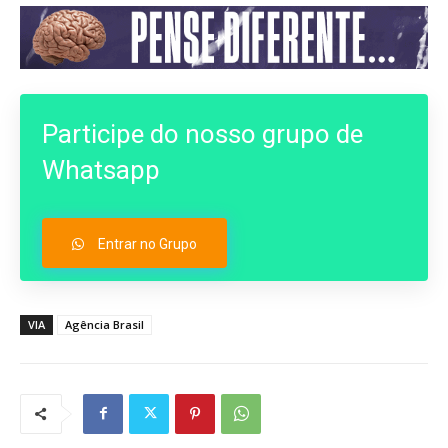
Participe do nosso grupo de
Whatsapp
Entrar no Grupo
VIA
Agência Brasil