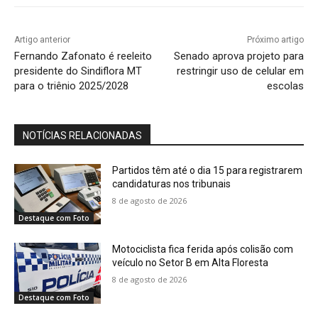
Artigo anterior
Próximo artigo
Fernando Zafonato é reeleito
Senado aprova projeto para
presidente do Sindiflora MT
restringir uso de celular em
para o triênio 2025/2028
escolas
NOTÍCIAS RELACIONADAS
Partidos têm até o dia 15 para registrarem
candidaturas nos tribunais
8 de agosto de 2026
Destaque com Foto
Motociclista fica ferida após colisão com
veículo no Setor B em Alta Floresta
8 de agosto de 2026
Destaque com Foto