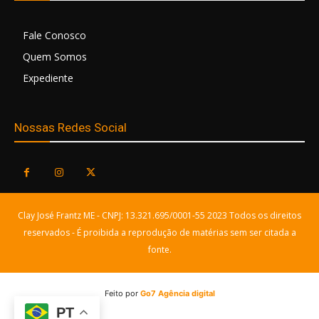
Fale Conosco
Quem Somos
Expediente
Nossas Redes Social
Clay José Frantz ME - CNPJ: 13.321.695/0001-55 2023 Todos os direitos
reservados - É proibida a reprodução de matérias sem ser citada a
fonte.
Feito por
Go7 Agência digital
PT