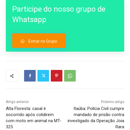
Participe do nosso grupo de
Whatsapp
Entrar no Grupo
Artigo anterior
Próximo artigo
Alta Floresta: casal é
Itaúba: Polícia Civil cumpre
socorrido após colidirem
mandado de prisão contra
com moto em animal na MT-
investigado da Operação Joia
325
Rara