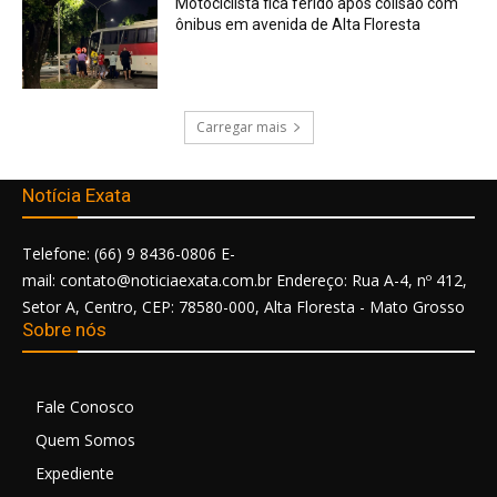
Motociclista fica ferido após colisão com
ônibus em avenida de Alta Floresta
Carregar mais
Notícia Exata
Telefone: (66) 9 8436-0806 E-
mail: contato@noticiaexata.com.br Endereço: Rua A-4, nº 412,
Setor A, Centro, CEP: 78580-000, Alta Floresta - Mato Grosso
Sobre nós
Fale Conosco
Quem Somos
Expediente