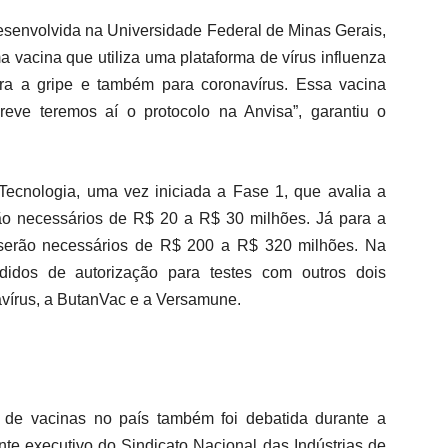
esenvolvida na Universidade Federal de Minas Gerais,
a vacina que utiliza uma plataforma de vírus influenza
ra a gripe e também para coronavírus. Essa vacina
eve teremos aí o protocolo na Anvisa”, garantiu o
Tecnologia, uma vez iniciada a Fase 1, que avalia a
ão necessários de R$ 20 a R$ 30 milhões. Já para a
, serão necessários de R$ 200 a R$ 320 milhões. Na
idos de autorização para testes com outros dois
avírus, a ButanVac e a Versamune.
 de vacinas no país também foi debatida durante a
nte executivo do Sindicato Nacional das Indústrias de