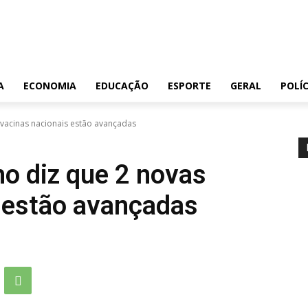
A
ECONOMIA
EDUCAÇÃO
ESPORTE
GERAL
POLÍC
vacinas nacionais estão avançadas
o diz que 2 novas
 estão avançadas