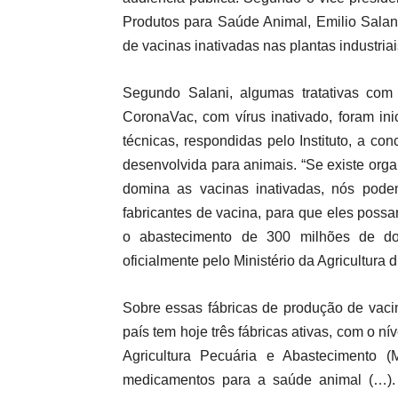
Produtos para Saúde Animal, Emilio Salan
de vacinas inativadas nas plantas industria
Segundo Salani, algumas tratativas com
CoronaVac, com vírus inativado, foram in
técnicas, respondidas pelo Instituto, a c
desenvolvida para animais. “Se existe org
domina as vacinas inativadas, nós pode
fabricantes de vacina, para que eles possa
o abastecimento de 300 milhões de do
oficialmente pelo Ministério da Agricultura 
Sobre essas fábricas de produção de vacin
país tem hoje três fábricas ativas, com o ní
Agricultura Pecuária e Abastecimento
medicamentos para a saúde animal (…).