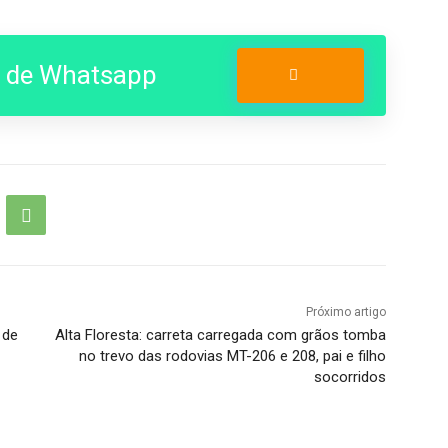
o de Whatsapp
Entrar no Grupo
Próximo artigo
 de
Alta Floresta: carreta carregada com grãos tomba
no trevo das rodovias MT-206 e 208, pai e filho
socorridos