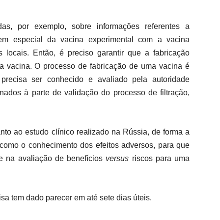
das, por exemplo, sobre informações referentes a
em especial da vacina experimental com a vacina
s locais. Então, é preciso garantir que a fabricação
 da vacina. O processo de fabricação de uma vacina é
precisa ser conhecido e avaliado pela autoridade
ionados à parte de validação do processo de filtração,
to ao estudo clínico realizado na Rússia, de forma a
em como o conhecimento dos efeitos adversos, para que
e na avaliação de benefícios
versus
riscos para uma
 tem dado parecer em até sete dias úteis.