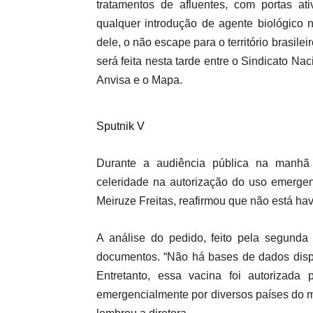
tratamentos de afluentes, com portas ati
qualquer introdução de agente biológico n
dele, o não escape para o território brasile
será feita nesta tarde entre o Sindicato Na
Anvisa e o Mapa.
Sputnik V
Durante a audiência pública na manhã
celeridade na autorização do uso emergenc
Meiruze Freitas, reafirmou que não está ha
A análise do pedido, feito pela segunda
documentos. “Não há bases de dados dispo
Entretanto, essa vacina foi autorizada
emergencialmente por diversos países do m