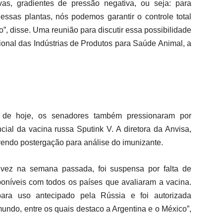
vas, gradientes de pressão negativa, ou seja: para
essas plantas, nós podemos garantir o controle total
iro”, disse. Uma reunião para discutir essa possibilidade
cional das Indústrias de Produtos para Saúde Animal, a
 de hoje, os senadores também pressionaram por
ial da vacina russa Sputink V. A diretora da Anvisa,
vendo postergação para análise do imunizante.
 vez na semana passada, foi suspensa por falta de
níveis com todos os países que avaliaram a vacina.
 para uso antecipado pela Rússia e foi autorizada
undo, entre os quais destaco a Argentina e o México”,