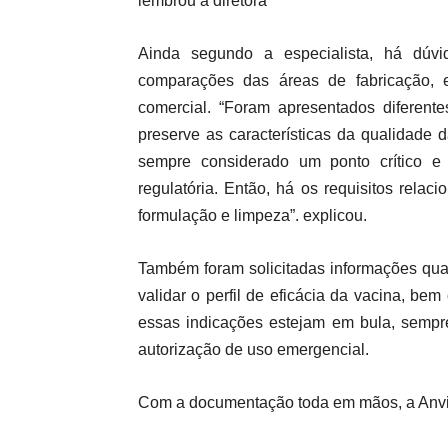
lembrou a diretora
Ainda segundo a especialista, há dúvi
comparações das áreas de fabricação, 
comercial. “Foram apresentados diferente
preserve as características da qualidade
sempre considerado um ponto crítico e 
regulatória. Então, há os requisitos relac
formulação e limpeza”. explicou.
Também foram solicitadas informações quan
validar o perfil de eficácia da vacina, b
essas indicações estejam em bula, sempr
autorização de uso emergencial.
Com a documentação toda em mãos, a Anvisa