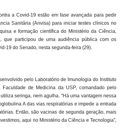
contra a Covid-19 estão em fase avançada para pedir
cia Sanitária (Anvisa) para iniciar testes clínicos no
quisa e formação científica do Ministério da Ciência,
s, que participou de uma audiência pública com os
d-19 do Senado, nesta segunda-feira (29).
envolvido pelo Laboratório de Imunologia do Instituto
da Faculdade de Medicina da USP, comandado pelo
o utiliza seringa, nem agulha. “Há uma vantagem nessa
globulina A das vias respiratórias e impede a entrada
ratórias. Então, são vacinas de segunda geração, mais
vestimos, aqui no Ministério da Ciência e Tecnologia”,