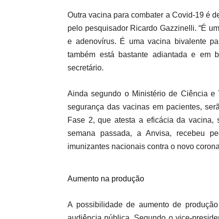
Outra vacina para combater a Covid-19 é d
pelo pesquisador Ricardo Gazzinelli. “É um
e adenovírus. É uma vacina bivalente pa
também está bastante adiantada e em br
secretário.
Ainda segundo o Ministério de Ciência e 
segurança das vacinas em pacientes, ser
Fase 2, que atesta a eficácia da vacina
semana passada, a Anvisa, recebeu ped
imunizantes nacionais contra o novo coron
Aumento na produção
A possibilidade de aumento de produção
audiência pública. Segundo o vice-preside