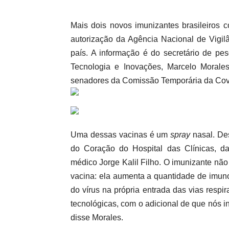
Mais dois novos imunizantes brasileiros 
autorização da Agência Nacional de Vigilân
país. A informação é do secretário de pes
Tecnologia e Inovações, Marcelo Morale
senadores da Comissão Temporária da Covi
Uma dessas vacinas é um
spray
nasal. Des
do Coração do Hospital das Clínicas, 
médico Jorge Kalil Filho. O imunizante nã
vacina: ela aumenta a quantidade de imuno
do vírus na própria entrada das vias respi
tecnológicas, com o adicional de que nós in
disse Morales.