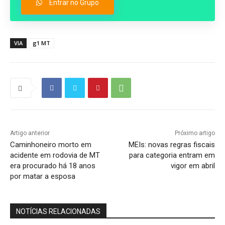
Entrar no Grupo
VIA
g1 MT
Artigo anterior
Próximo artigo
Caminhoneiro morto em
MEIs: novas regras fiscais
acidente em rodovia de MT
para categoria entram em
era procurado há 18 anos
vigor em abril
por matar a esposa
NOTÍCIAS RELACIONADAS