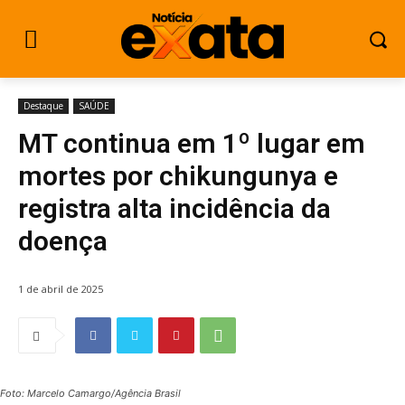
Destaque
SAÚDE
MT continua em 1º lugar em
mortes por chikungunya e
registra alta incidência da
doença
1 de abril de 2025
Foto: Marcelo Camargo/Agência Brasil