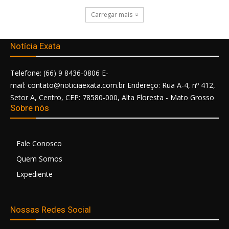
Carregar mais
Notícia Exata
Telefone: (66) 9 8436-0806 E-
mail: contato@noticiaexata.com.br Endereço: Rua A-4, nº 412,
Setor A, Centro, CEP: 78580-000, Alta Floresta - Mato Grosso
Sobre nós
Fale Conosco
Quem Somos
Expediente
Nossas Redes Social