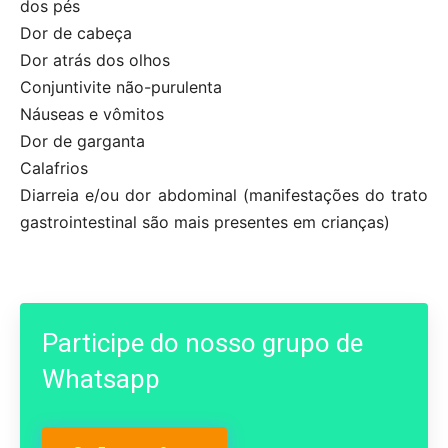
dos pés
Dor de cabeça
Dor atrás dos olhos
Conjuntivite não-purulenta
Náuseas e vômitos
Dor de garganta
Calafrios
Diarreia e/ou dor abdominal (manifestações do trato
gastrointestinal são mais presentes em crianças)
Participe do nosso grupo de
Whatsapp