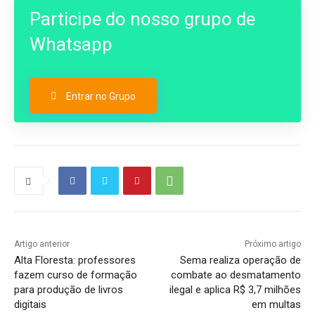
Participe do nosso grupo de
Whatsapp
Entrar no Grupo
Artigo anterior
Próximo artigo
Alta Floresta: professores
Sema realiza operação de
fazem curso de formação
combate ao desmatamento
para produção de livros
ilegal e aplica R$ 3,7 milhões
digitais
em multas