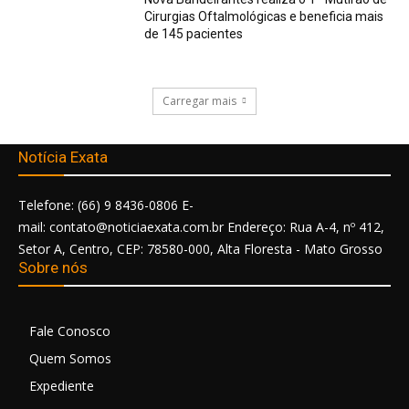
Cirurgias Oftalmológicas e beneficia mais
de 145 pacientes
Carregar mais
Notícia Exata
Telefone: (66) 9 8436-0806 E-
mail: contato@noticiaexata.com.br Endereço: Rua A-4, nº 412,
Setor A, Centro, CEP: 78580-000, Alta Floresta - Mato Grosso
Sobre nós
Fale Conosco
Quem Somos
Expediente