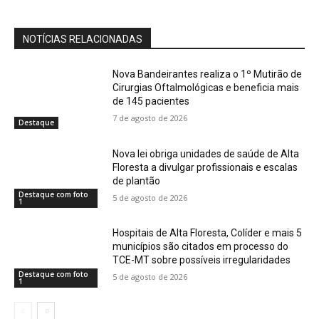
NOTÍCIAS RELACIONADAS
Nova Bandeirantes realiza o 1º Mutirão de
Cirurgias Oftalmológicas e beneficia mais
de 145 pacientes
7 de agosto de 2026
Destaque
Nova lei obriga unidades de saúde de Alta
Floresta a divulgar profissionais e escalas
de plantão
Destaque com foto
5 de agosto de 2026
1
Hospitais de Alta Floresta, Colíder e mais 5
municípios são citados em processo do
TCE-MT sobre possíveis irregularidades
Destaque com foto
5 de agosto de 2026
1