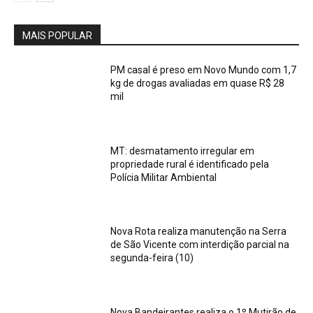
MAIS POPULAR
PM casal é preso em Novo Mundo com 1,7
kg de drogas avaliadas em quase R$ 28
mil
MT: desmatamento irregular em
propriedade rural é identificado pela
Polícia Militar Ambiental
Nova Rota realiza manutenção na Serra
de São Vicente com interdição parcial na
segunda-feira (10)
Nova Bandeirantes realiza o 1º Mutirão de