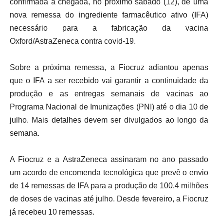
confirmada a chegada, no próximo sábado (12), de uma
nova remessa do ingrediente farmacêutico ativo (IFA)
necessário para a fabricação da vacina
Oxford/AstraZeneca contra covid-19.
Sobre a próxima remessa, a Fiocruz adiantou apenas
que o IFA a ser recebido vai garantir a continuidade da
produção e as entregas semanais de vacinas ao
Programa Nacional de Imunizações (PNI) até o dia 10 de
julho. Mais detalhes devem ser divulgados ao longo da
semana.
A Fiocruz e a AstraZeneca assinaram no ano passado
um acordo de encomenda tecnológica que prevê o envio
de 14 remessas de IFA para a produção de 100,4 milhões
de doses de vacinas até julho. Desde fevereiro, a Fiocruz
já recebeu 10 remessas.