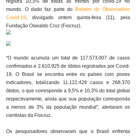
registra 10,3% de todas as mortes por covid-19 no
mundo. O dado faz parte do
Boletim do Observatório
Covid-19
, divulgado ontem quinta-feira (11), pela
Fundação Oswaldo Cruz (Fiocruz).
“O mundo acumula um total de 117.573.007 de casos
confirmados e 2.610.925 de óbitos registrados por Covid-
19. O Brasil se encontra entre os países com piores
indicadores, totalizando 11.122.429 casos e 268.370
óbitos, o que corresponde a 9,5% e 10,3% do total global
respectivamente, ainda que sua população corresponda
a menos de 3% da população mundial”, alertaram os
cientistas da Fiocruz.
Os pesquisadores observaram que o Brasil enfrenta