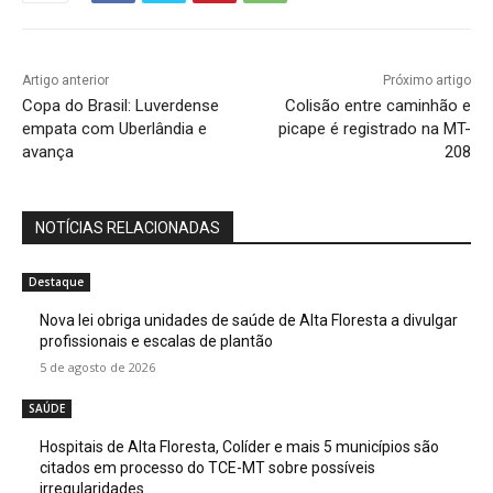
Artigo anterior
Próximo artigo
Copa do Brasil: Luverdense
Colisão entre caminhão e
empata com Uberlândia e
picape é registrado na MT-
avança
208
NOTÍCIAS RELACIONADAS
Destaque
Nova lei obriga unidades de saúde de Alta Floresta a divulgar
profissionais e escalas de plantão
5 de agosto de 2026
SAÚDE
Hospitais de Alta Floresta, Colíder e mais 5 municípios são
citados em processo do TCE-MT sobre possíveis
irregularidades