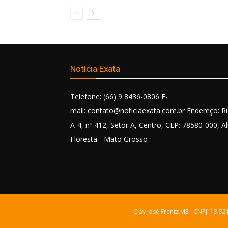
Notícia Exata
Telefone: (66) 9 8436-0806 E-
mail: contato@noticiaexata.com.br Endereço: R
A-4, nº 412, Setor A, Centro, CEP: 78580-000, Al
Floresta - Mato Grosso
Clay José Frantz ME - CNPJ: 13.3