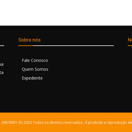
Sobre nós
N
Fale Conosco
ua
Quem Somos
ta
Expediente
21.695/0001-55 2023 Todos os direitos reservados - É proibida a reprodução de