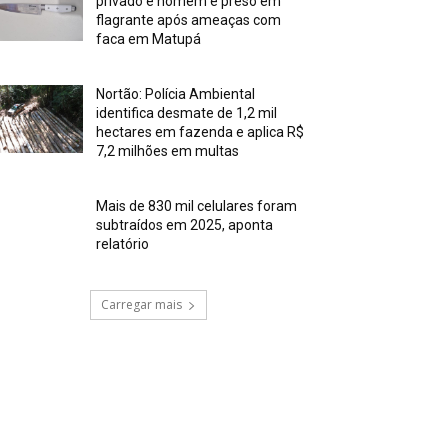
privado e homem é preso em
flagrante após ameaças com
faca em Matupá
Nortão: Polícia Ambiental
identifica desmate de 1,2 mil
hectares em fazenda e aplica R$
7,2 milhões em multas
Mais de 830 mil celulares foram
subtraídos em 2025, aponta
relatório
Carregar mais