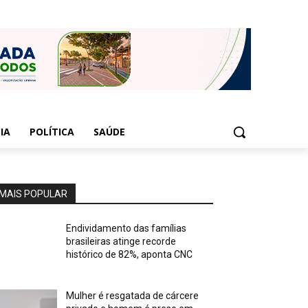
IA
POLÍTICA
SAÚDE
MAIS POPULAR
Endividamento das famílias
brasileiras atinge recorde
histórico de 82%, aponta CNC
Mulher é resgatada de cárcere