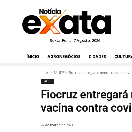
Sexta-Feira, 7 Agosto, 2026
ÍNICIO
AGRONEGÓCIOS
CIDADES
CULTUR
Início
SAÚDE
Fiocruz entregará menos doses da vac
SAÚDE
Fiocruz entregará
vacina contra covi
24 de março de 2021