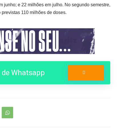
em junho; e 22 milhões em julho. No segundo semestre,
 previstas 110 milhões de doses.
o de Whatsapp
Entrar no Grupo