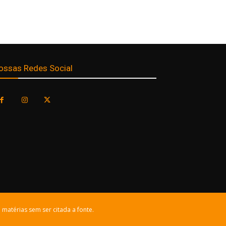
ossas Redes Social
 matérias sem ser citada a fonte.