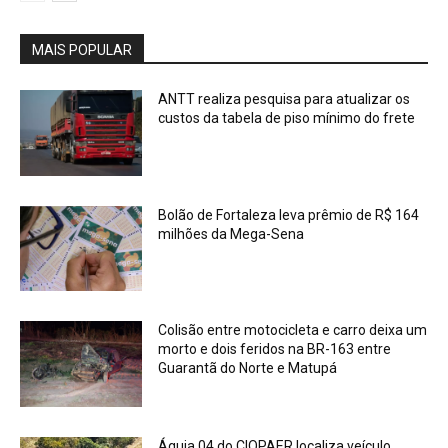
MAIS POPULAR
ANTT realiza pesquisa para atualizar os
custos da tabela de piso mínimo do frete
Bolão de Fortaleza leva prêmio de R$ 164
milhões da Mega-Sena
Colisão entre motocicleta e carro deixa um
morto e dois feridos na BR-163 entre
Guarantã do Norte e Matupá
Águia 04 do CIOPAER localiza veículo