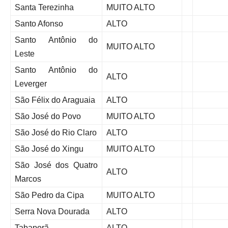
Santa Terezinha
MUITO ALTO
Santo Afonso
ALTO
Santo Antônio do
MUITO ALTO
Leste
Santo Antônio do
ALTO
Leverger
São Félix do Araguaia
ALTO
São José do Povo
MUITO ALTO
São José do Rio Claro
ALTO
São José do Xingu
MUITO ALTO
São José dos Quatro
ALTO
Marcos
São Pedro da Cipa
MUITO ALTO
Serra Nova Dourada
ALTO
Tabaporã
ALTO