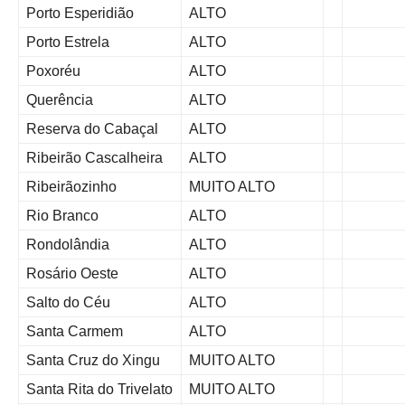
Porto Esperidião
ALTO
Porto Estrela
ALTO
Poxoréu
ALTO
Querência
ALTO
Reserva do Cabaçal
ALTO
Ribeirão Cascalheira
ALTO
Ribeirãozinho
MUITO ALTO
Rio Branco
ALTO
Rondolândia
ALTO
Rosário Oeste
ALTO
Salto do Céu
ALTO
Santa Carmem
ALTO
Santa Cruz do Xingu
MUITO ALTO
Santa Rita do Trivelato
MUITO ALTO