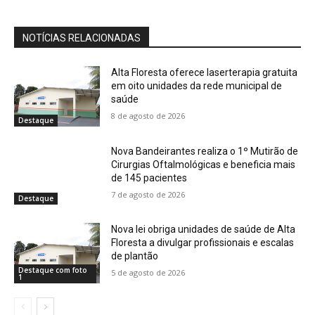
NOTÍCIAS RELACIONADAS
Alta Floresta oferece laserterapia gratuita
em oito unidades da rede municipal de
saúde
8 de agosto de 2026
Destaque
Nova Bandeirantes realiza o 1º Mutirão de
Cirurgias Oftalmológicas e beneficia mais
de 145 pacientes
7 de agosto de 2026
Destaque
Nova lei obriga unidades de saúde de Alta
Floresta a divulgar profissionais e escalas
de plantão
Destaque com foto
5 de agosto de 2026
1