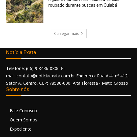
roubado durante buscas em Cuiabá
Carregar mais
Notícia Exata
Telefone: (66) 9 8436-0806 E-
mail: contato@noticiaexata.com.br Endereço: Rua A-4, nº 412,
Setor A, Centro, CEP: 78580-000, Alta Floresta - Mato Grosso
Sobre nós
Fale Conosco
Quem Somos
Expediente