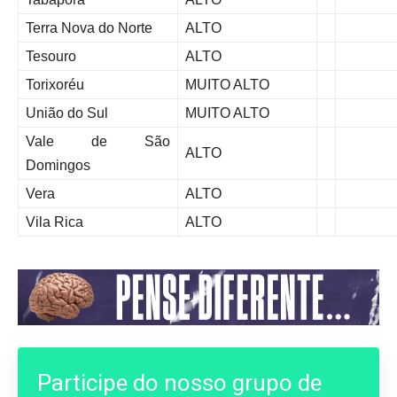
Terra Nova do Norte
ALTO
Tesouro
ALTO
Torixoréu
MUITO ALTO
União do Sul
MUITO ALTO
Vale de São
ALTO
Domingos
Vera
ALTO
Vila Rica
ALTO
Participe do nosso grupo de