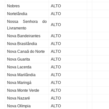
Nobres
ALTO
Nortelândia
ALTO
Nossa Senhora do
ALTO
Livramento
Nova Bandeirantes
ALTO
Nova Brasilândia
ALTO
Nova Canaã do Norte
ALTO
Nova Guarita
ALTO
Nova Lacerda
ALTO
Nova Marilândia
ALTO
Nova Maringá
ALTO
Nova Monte Verde
ALTO
Nova Nazaré
ALTO
Nova Olímpia
ALTO