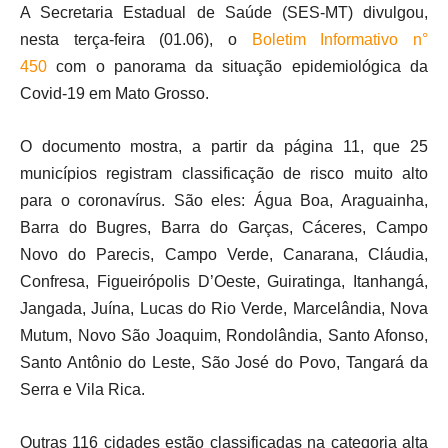
A Secretaria Estadual de Saúde (SES-MT) divulgou,
nesta terça-feira (01.06), o
Boletim Informativo n°
450
com o panorama da situação epidemiológica da
Covid-19 em Mato Grosso.
O documento mostra, a partir da página 11, que 25
municípios registram classificação de risco muito alto
para o coronavírus. São eles: Água Boa, Araguainha,
Barra do Bugres, Barra do Garças, Cáceres, Campo
Novo do Parecis, Campo Verde, Canarana, Cláudia,
Confresa, Figueirópolis D’Oeste, Guiratinga, Itanhangá,
Jangada, Juína, Lucas do Rio Verde, Marcelândia, Nova
Mutum, Novo São Joaquim, Rondolândia, Santo Afonso,
Santo Antônio do Leste, São José do Povo, Tangará da
Serra e Vila Rica.
Outras 116 cidades estão classificadas na categoria alta