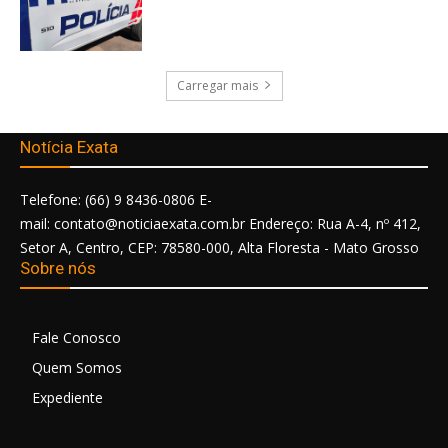
Carregar mais
Notícia Exata
Telefone: (66) 9 8436-0806 E-
mail: contato@noticiaexata.com.br Endereço: Rua A-4, nº 412,
Setor A, Centro, CEP: 78580-000, Alta Floresta - Mato Grosso
Sobre nós
Fale Conosco
Quem Somos
Expediente