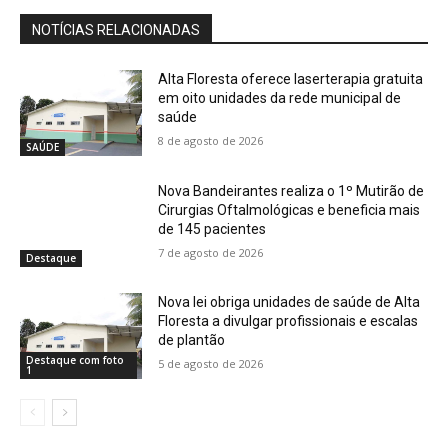
NOTÍCIAS RELACIONADAS
Alta Floresta oferece laserterapia gratuita
em oito unidades da rede municipal de
saúde
8 de agosto de 2026
SAÚDE
Nova Bandeirantes realiza o 1º Mutirão de
Cirurgias Oftalmológicas e beneficia mais
de 145 pacientes
7 de agosto de 2026
Destaque
Nova lei obriga unidades de saúde de Alta
Floresta a divulgar profissionais e escalas
de plantão
Destaque com foto
5 de agosto de 2026
1