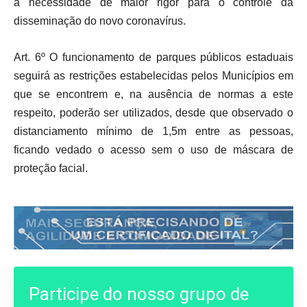
a necessidade de maior rigor para o controle da
disseminação do novo coronavírus.
Art. 6º O funcionamento de parques públicos estaduais
seguirá as restrições estabelecidas pelos Municípios em
que se encontrem e, na ausência de normas a este
respeito, poderão ser utilizados, desde que observado o
distanciamento mínimo de 1,5m entre as pessoas,
ficando vedado o acesso sem o uso de máscara de
proteção facial.
Participe do nosso grupo de