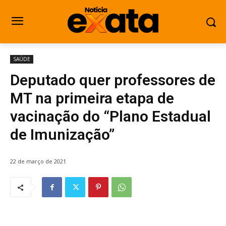
SAÚDE
Deputado quer professores de
MT na primeira etapa de
vacinação do “Plano Estadual
de Imunização”
22 de março de 2021