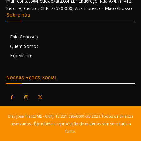
mail: contato@noticiaexata.com.br Endereço: Rua A-4, nº 412,
Setor A, Centro, CEP: 78580-000, Alta Floresta - Mato Grosso
Sobre nós
Fale Conosco
Quem Somos
Expediente
Nossas Redes Social
Clay José Frantz ME - CNPJ: 13.321.695/0001-55 2023 Todos os direitos
reservados - É proibida a reprodução de matérias sem ser citada a
fonte.