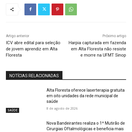
Artigo anterior
Próximo artigo
ICV abre edital para seleção
Harpia capturada em fazenda
de jovem aprendiz em Alta
em Alta Floresta não resiste
Floresta
e morre na UFMT Sinop
NOTÍCIAS RELACIONADAS
Alta Floresta oferece laserterapia gratuita
em oito unidades da rede municipal de
saúde
8 de agosto de 2026
SAÚDE
Nova Bandeirantes realiza o 1º Mutirão de
Cirurgias Oftalmológicas e beneficia mais