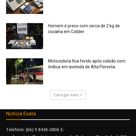
Homem é preso com cerca de 2 kg de
cocaína em Colíder
Motociclista fica ferido após colisão com
ônibus em avenida de Alta Floresta
Carregar mais
Notícia Exata
Telefone: (66) 9 8436-0806 E-