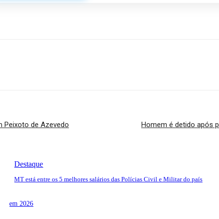
m Peixoto de Azevedo
Homem é detido após pe
Destaque
MT está entre os 5 melhores salários das Polícias Civil e Militar do país
em 2026