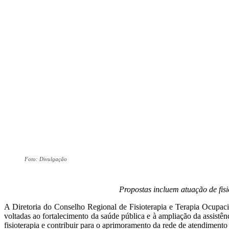
Foto: Divulgação
Propostas incluem atuação de fis
A Diretoria do Conselho Regional de Fisioterapia e Terapia Ocupac
voltadas ao fortalecimento da saúde pública e à ampliação da assistê
fisioterapia e contribuir para o aprimoramento da rede de atendimen