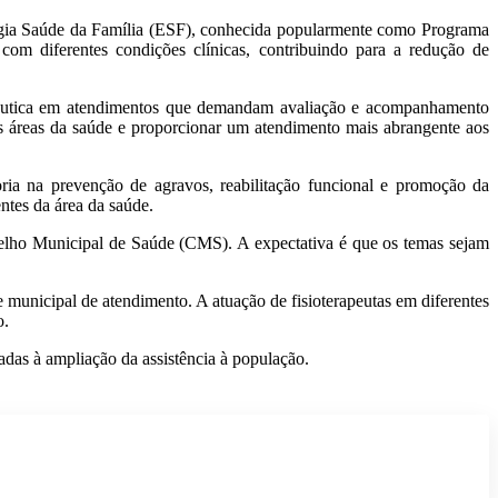
atégia Saúde da Família (ESF), conhecida popularmente como Programa
m diferentes condições clínicas, contribuindo para a redução de
erapêutica em atendimentos que demandam avaliação e acompanhamento
tes áreas da saúde e proporcionar um atendimento mais abrangente aos
goria na prevenção de agravos, reabilitação funcional e promoção da
ntes da área da saúde.
elho Municipal de Saúde (CMS). A expectativa é que os temas sejam
e municipal de atendimento. A atuação de fisioterapeutas em diferentes
o.
adas à ampliação da assistência à população.