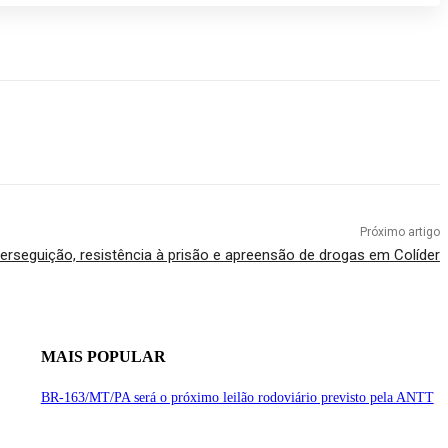
Próximo artigo
rseguição, resistência à prisão e apreensão de drogas em Colíder
MAIS POPULAR
BR-163/MT/PA será o próximo leilão rodoviário previsto pela ANTT