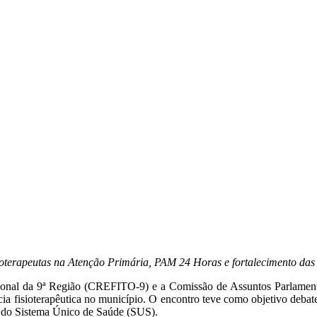
ioterapeutas na Atenção Primária, PAM 24 Horas e fortalecimento das 
ional da 9ª Região
(CREFITO-9) e a Comissão de Assuntos Parlamentar
ncia fisioterapêutica no município. O encontro teve como objetivo deb
to do Sistema Único de Saúde (SUS).