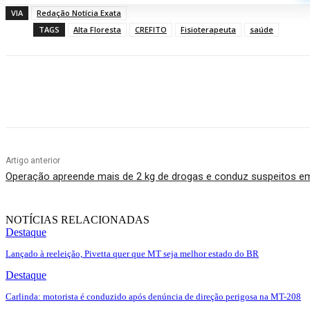
VIA
Redação Notícia Exata
TAGS
Alta Floresta
CREFITO
Fisioterapeuta
saúde
Compartilhado
Artigo anterior
Operação apreende mais de 2 kg de drogas e conduz suspeitos e
NOTÍCIAS RELACIONADAS
Destaque
Lançado à reeleição, Pivetta quer que MT seja melhor estado do BR
Destaque
Carlinda: motorista é conduzido após denúncia de direção perigosa na MT-208