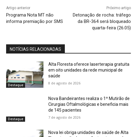
Artigo anterior
Próximo artigo
Programa Nota MT não
Detonação de rocha: tráfego
informa premiação por SMS
da BR-364 será bloqueado
quarta-feira (26.05)
NOTÍCIAS RELACIONADAS
Alta Floresta oferece laserterapia gratuita
em oito unidades da rede municipal de
saúde
8 de agosto de 2026
Destaque
Nova Bandeirantes realiza o 1º Mutirão de
Cirurgias Oftalmológicas e beneficia mais
de 145 pacientes
7 de agosto de 2026
Destaque
Nova lei obriga unidades de saúde de Alta