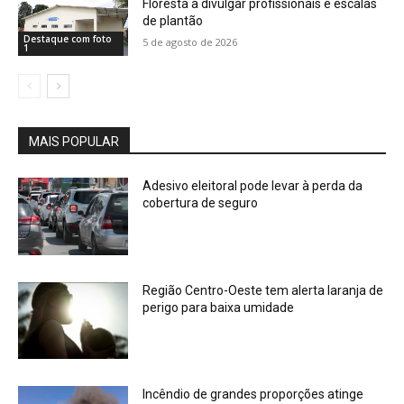
Floresta a divulgar profissionais e escalas
de plantão
Destaque com foto
5 de agosto de 2026
1
MAIS POPULAR
Adesivo eleitoral pode levar à perda da
cobertura de seguro
Região Centro-Oeste tem alerta laranja de
perigo para baixa umidade
Incêndio de grandes proporções atinge