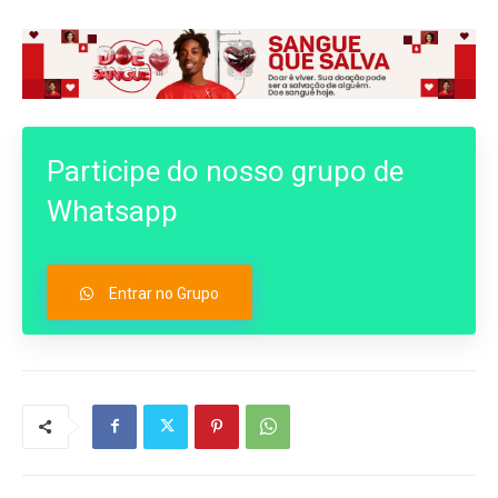
Participe do nosso grupo de
Whatsapp
Entrar no Grupo