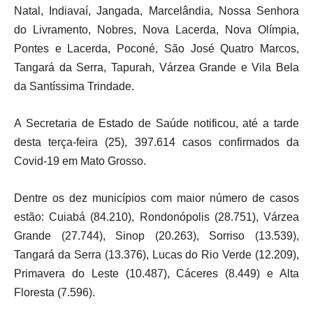
Natal, Indiavaí, Jangada, Marcelândia, Nossa Senhora
do Livramento, Nobres, Nova Lacerda, Nova Olímpia,
Pontes e Lacerda, Poconé, São José Quatro Marcos,
Tangará da Serra, Tapurah, Várzea Grande e Vila Bela
da Santíssima Trindade.
A Secretaria de Estado de Saúde notificou, até a tarde
desta terça-feira (25), 397.614 casos confirmados da
Covid-19 em Mato Grosso.
Dentre os dez municípios com maior número de casos
estão: Cuiabá (84.210), Rondonópolis (28.751), Várzea
Grande (27.744), Sinop (20.263), Sorriso (13.539),
Tangará da Serra (13.376), Lucas do Rio Verde (12.209),
Primavera do Leste (10.487), Cáceres (8.449) e Alta
Floresta (7.596).