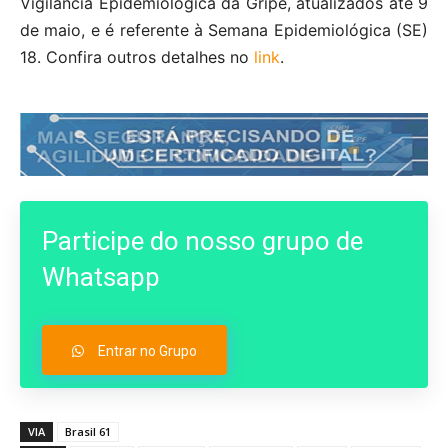
Vigilância Epidemiológica da Gripe, atualizados até 9
de maio, e é referente à Semana Epidemiológica (SE)
18. Confira outros detalhes no
link
.
Participe do nosso grupo de
Whatsapp
Entrar no Grupo
VIA
Brasil 61