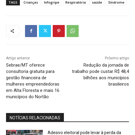
TAGS
Crianças
Infogripe
Respiratória
saúde
Síndrome
Artigo anterior
Próximo artigo
Sebrae/MT oferece
Redução da jornada de
consultoria gratuita para
trabalho pode custar R$ 48,4
gestão financeira de
bilhões aos municípios
mulheres empreendedoras
brasileiros
em Alta Floresta e mais 16
municípios do Nortão
NOTÍCIAS RELACIONADAS
Adesivo eleitoral pode levar à perda da