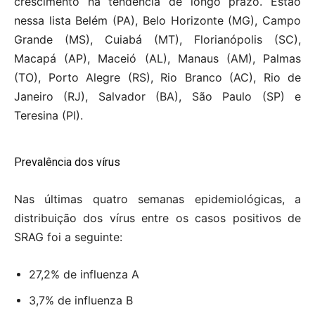
crescimento na tendência de longo prazo. Estão
nessa lista Belém (PA), Belo Horizonte (MG), Campo
Grande (MS), Cuiabá (MT), Florianópolis (SC),
Macapá (AP), Maceió (AL), Manaus (AM), Palmas
(TO), Porto Alegre (RS), Rio Branco (AC), Rio de
Janeiro (RJ), Salvador (BA), São Paulo (SP) e
Teresina (PI).
Prevalência dos vírus
Nas últimas quatro semanas epidemiológicas, a
distribuição dos vírus entre os casos positivos de
SRAG foi a seguinte:
27,2% de influenza A
3,7% de influenza B