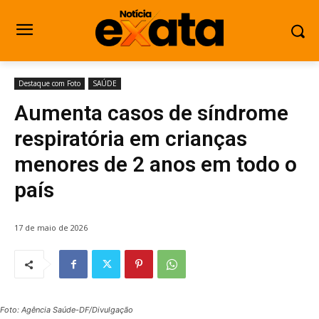
Destaque com Foto
SAÚDE
Aumenta casos de síndrome
respiratória em crianças
menores de 2 anos em todo o
país
17 de maio de 2026
Foto: Agência Saúde-DF/Divulgação