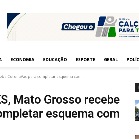
A
ECONOMIA
EDUCAÇÃO
ESPORTE
GERAL
POLÍC
cebe CoronaVac para completar esquema com...
ES, Mato Grosso recebe
ompletar esquema com