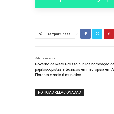
Compartilhado
Artigo anterior
Governo de Mato Grosso publica nomeação d
papiloscopistas e técnicos em necropsia em A
Floresta e mais 6 municíios
NOTÍCIAS RELACIONADAS