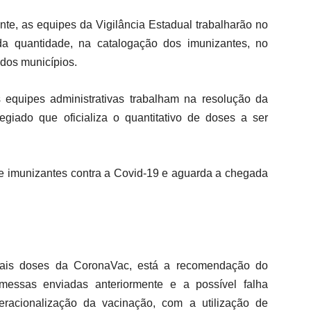
te, as equipes da Vigilância Estadual trabalharão no
da quantidade, na catalogação dos imunizantes, no
 dos municípios.
 equipes administrativas trabalham na resolução da
legiado que oficializa o quantitativo de doses a ser
e imunizantes contra a Covid-19 e aguarda a chegada
 mais doses da CoronaVac, está a recomendação do
essas enviadas anteriormente e a possível falha
eracionalização da vacinação, com a utilização de