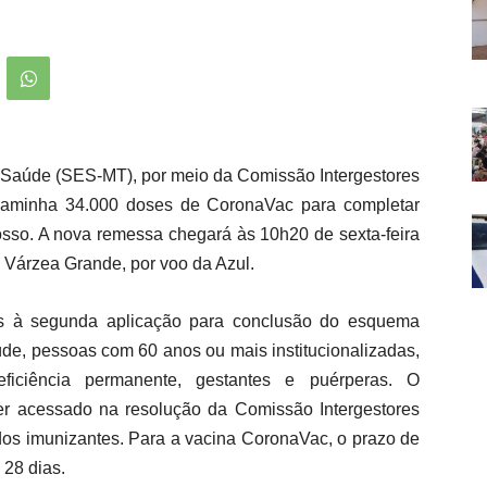
e Saúde (SES-MT), por meio da Comissão Intergestores
encaminha 34.000 doses de CoronaVac para completar
so. A nova remessa chegará às 10h20 de sexta-feira
 Várzea Grande, por voo da Azul.
as à segunda aplicação para conclusão do esquema
úde, pessoas com 60 anos ou mais institucionalizadas,
ciência permanente, gestantes e puérperas. O
er acessado na resolução da Comissão Intergestores
 dos imunizantes. Para a vacina CoronaVac, o prazo de
 28 dias.