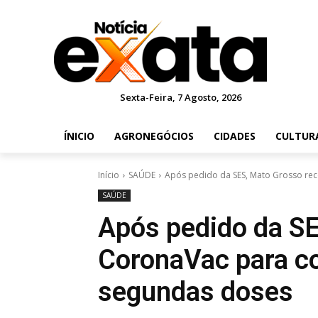
Sexta-Feira, 7 Agosto, 2026
ÍNICIO
AGRONEGÓCIOS
CIDADES
CULTUR
Início
SAÚDE
Após pedido da SES, Mato Grosso re
SAÚDE
Após pedido da S
CoronaVac para c
segundas doses