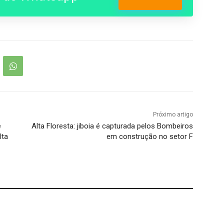
Entrar no Grupo
Próximo artigo
e
Alta Floresta: jiboia é capturada pelos Bombeiros
lta
em construção no setor F