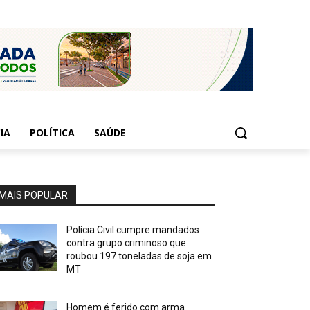
IA
POLÍTICA
SAÚDE
MAIS POPULAR
Polícia Civil cumpre mandados
contra grupo criminoso que
roubou 197 toneladas de soja em
MT
Homem é ferido com arma