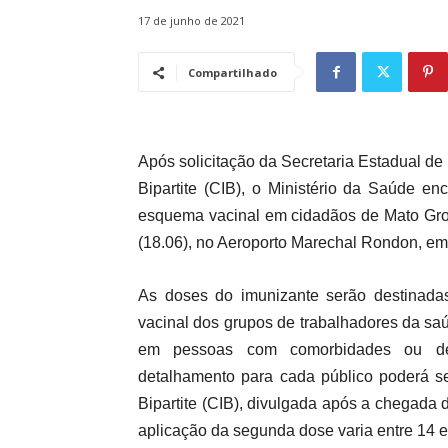
17 de junho de 2021
Compartilhado
Após solicitação da Secretaria Estadual d
Bipartite (CIB), o Ministério da Saúde 
esquema vacinal em cidadãos de Mato Gros
(18.06), no Aeroporto Marechal Rondon, em
As doses do imunizante serão destinad
vacinal dos grupos de trabalhadores da sa
em pessoas com comorbidades ou defi
detalhamento para cada público poderá s
Bipartite (CIB), divulgada após a chegada
aplicação da segunda dose varia entre 14 e