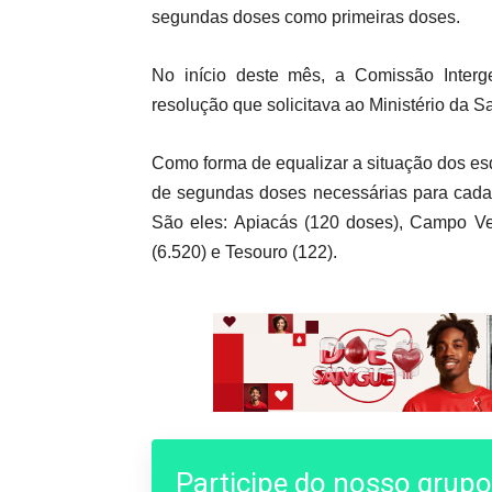
segundas doses como primeiras doses.
No início deste mês, a Comissão Interg
resolução que solicitava ao Ministério da
Como forma de equalizar a situação dos e
de segundas doses necessárias para cada 
São eles: Apiacás (120 doses), Campo Ver
(6.520) e Tesouro (122).
Participe do nosso grup