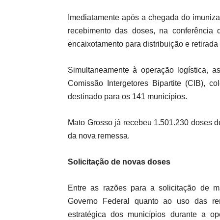
Imediatamente após a chegada do imunizan
recebimento das doses, na conferência 
encaixotamento para distribuição e retirada
Simultaneamente à operação logística, as
Comissão Intergetores Bipartite (CIB), co
destinado para os 141 municípios.
Mato Grosso já recebeu 1.501.230 doses d
da nova remessa.
Solicitação de novas doses
Entre as razões para a solicitação de
Governo Federal quanto ao uso das rem
estratégica dos municípios durante a op