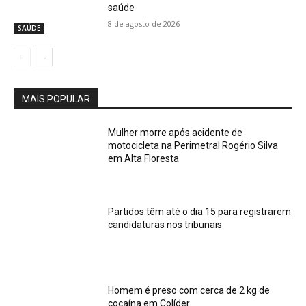
saúde
8 de agosto de 2026
SAÚDE
MAIS POPULAR
Mulher morre após acidente de
motocicleta na Perimetral Rogério Silva
em Alta Floresta
Partidos têm até o dia 15 para registrarem
candidaturas nos tribunais
Homem é preso com cerca de 2 kg de
cocaína em Colíder