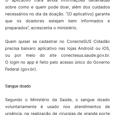
O aplicativo trará ainda informações detalhadas
sobre como e quem pode doar, além dos cuidados
necessários no dia da doação. “[O aplicativo] garante
que os doadores estejam bem informados e
preparados”, acrescenta o ministério.
Quem quiser se cadastrar no ConecteSUS Cidadão
precisa baixaro aplicativo nas lojas Android ou iOS,
ou por meio do
site
conectesus.saude.gov.br.
O
login
no
app
é feito pelo acesso único do Governo
Federal (gov.br).
Sangue doado
Segundo o Ministério da Saúde, o sangue doado
voluntariamente é usado nos atendimentos de
urgência, na realização de cirurgias de grande porte