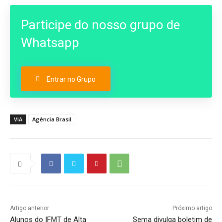
Participe do nosso grupo de
Whatsapp
Entrar no Grupo
VIA
Agência Brasil
Artigo anterior
Próximo artigo
Alunos do IFMT de Alta
Sema divulga boletim de