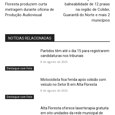
Floresta produzem curta
balneabilidade de 12 praias
metragem durante oficina de
na região de Colíder,
Produção Audiovisual
Guarantã do Norte e mais 2
municípios
NOTÍCIAS RELACIONADAS
Partidos têm até o dia 15 para registrarem
candidaturas nos tribunais
8 de agosto de 2026
Destaque com Foto
Motociclista fica ferida após colisão com
veículo no Setor B em Alta Floresta
8 de agosto de 2026
Destaque com Foto
Alta Floresta oferece laserterapia gratuita
em oito unidades da rede municipal de