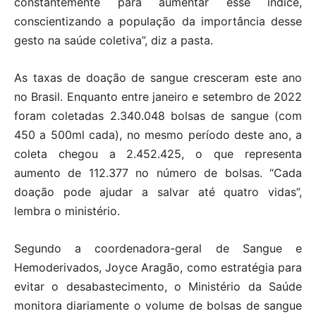
constantemente para aumentar esse índice,
conscientizando a população da importância desse
gesto na saúde coletiva”, diz a pasta.
As taxas de doação de sangue cresceram este ano
no Brasil. Enquanto entre janeiro e setembro de 2022
foram coletadas 2.340.048 bolsas de sangue (com
450 a 500ml cada), no mesmo período deste ano, a
coleta chegou a 2.452.425, o que representa
aumento de 112.377 no número de bolsas. “Cada
doação pode ajudar a salvar até quatro vidas”,
lembra o ministério.
Segundo a coordenadora-geral de Sangue e
Hemoderivados, Joyce Aragão, como estratégia para
evitar o desabastecimento, o Ministério da Saúde
monitora diariamente o volume de bolsas de sangue