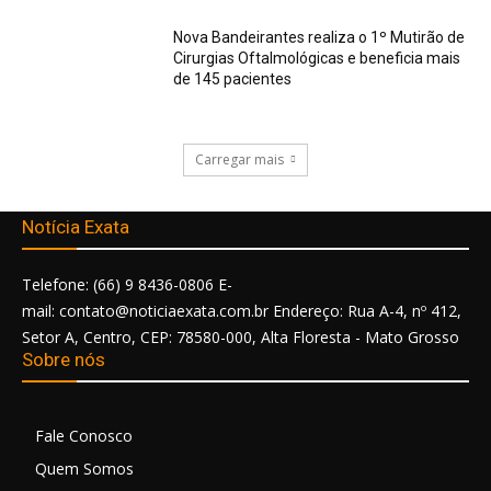
Nova Bandeirantes realiza o 1º Mutirão de
Cirurgias Oftalmológicas e beneficia mais
de 145 pacientes
Carregar mais
Notícia Exata
Telefone: (66) 9 8436-0806 E-
mail: contato@noticiaexata.com.br Endereço: Rua A-4, nº 412,
Setor A, Centro, CEP: 78580-000, Alta Floresta - Mato Grosso
Sobre nós
Fale Conosco
Quem Somos