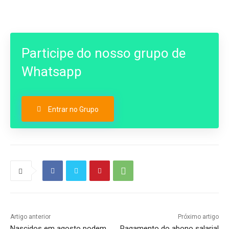
Participe do nosso grupo de
Whatsapp
Entrar no Grupo
Artigo anterior
Próximo artigo
Nascidos em agosto podem
Pagamento do abono salarial