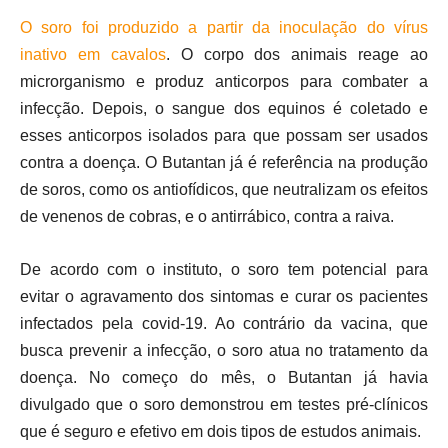
O soro foi produzido a partir da inoculação do vírus
inativo em cavalos
. O corpo dos animais reage ao
microrganismo e produz anticorpos para combater a
infecção. Depois, o sangue dos equinos é coletado e
esses anticorpos isolados para que possam ser usados
contra a doença. O Butantan já é referência na produção
de soros, como os antiofídicos, que neutralizam os efeitos
de venenos de cobras, e o antirrábico, contra a raiva.
De acordo com o instituto, o soro tem potencial para
evitar o agravamento dos sintomas e curar os pacientes
infectados pela covid-19. Ao contrário da vacina, que
busca prevenir a infecção, o soro atua no tratamento da
doença. No começo do mês, o Butantan já havia
divulgado que o soro demonstrou em testes pré-clínicos
que é seguro e efetivo em dois tipos de estudos animais.