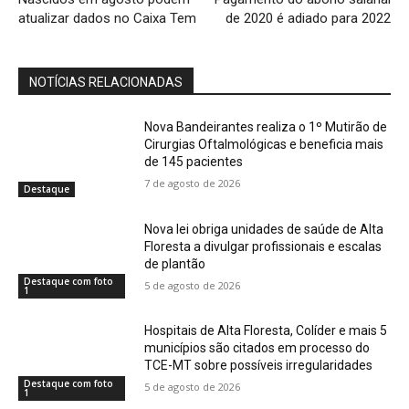
atualizar dados no Caixa Tem
de 2020 é adiado para 2022
NOTÍCIAS RELACIONADAS
Nova Bandeirantes realiza o 1º Mutirão de
Cirurgias Oftalmológicas e beneficia mais
de 145 pacientes
7 de agosto de 2026
Destaque
Nova lei obriga unidades de saúde de Alta
Floresta a divulgar profissionais e escalas
de plantão
Destaque com foto
5 de agosto de 2026
1
Hospitais de Alta Floresta, Colíder e mais 5
municípios são citados em processo do
TCE-MT sobre possíveis irregularidades
Destaque com foto
5 de agosto de 2026
1