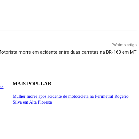
Próximo artigo
otorista morre em acidente entre duas carretas na BR-163 em MT
MAIS POPULAR
cia
Mulher morre após acidente de motocicleta na Perimetral Rogério
Silva em Alta Floresta