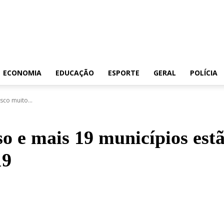
ECONOMIA
EDUCAÇÃO
ESPORTE
GERAL
POLÍCIA
sco muito...
so e mais 19 municípios est
19