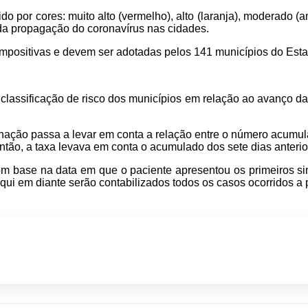
ido por cores: muito alto (vermelho), alto (laranja), moderado (
 da propagação do coronavírus nas cidades.
mpositivas e devem ser adotadas pelos 141 municípios do Esta
lassificação de risco dos municípios em relação ao avanço da 
nação passa a levar em conta a relação entre o número acumul
ntão, a taxa levava em conta o acumulado dos sete dias anterio
com base na data em que o paciente apresentou os primeiros si
ui em diante serão contabilizados todos os casos ocorridos a 
p