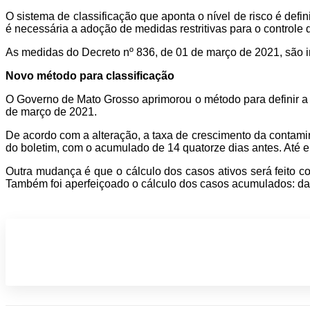
O sistema de classificação que aponta o nível de risco é defin
é necessária a adoção de medidas restritivas para o controle
As medidas do Decreto nº 836, de 01 de março de 2021, são i
Novo método para classificação
O Governo de Mato Grosso aprimorou o método para definir a c
de março de 2021.
De acordo com a alteração, a taxa de crescimento da contami
do boletim, com o acumulado de 14 quatorze dias antes. Até e
Outra mudança é que o cálculo dos casos ativos será feito 
Também foi aperfeiçoado o cálculo dos casos acumulados: daq
Participe do nosso grupo de Whatsap