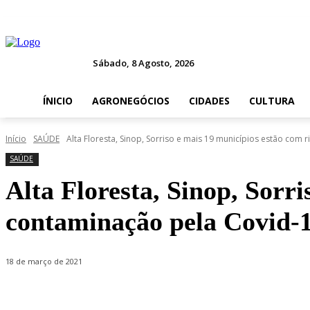
Sábado, 8 Agosto, 2026
ÍNICIO
AGRONEGÓCIOS
CIDADES
CULTURA
Início
SAÚDE
Alta Floresta, Sinop, Sorriso e mais 19 municípios estão com ri
SAÚDE
Alta Floresta, Sinop, Sorri
contaminação pela Covid-
18 de março de 2021
Compartilhado