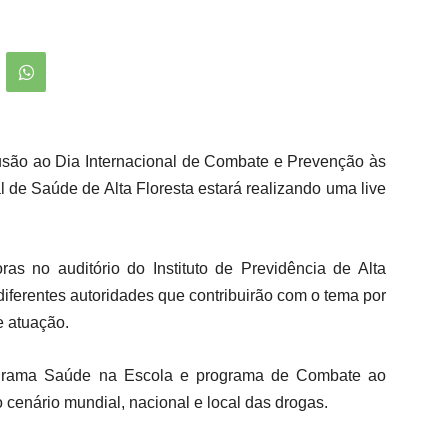
lusão ao Dia Internacional de Combate e Prevenção às
l de Saúde de Alta Floresta estará realizando uma live
ras no auditório do Instituto de Previdência de Alta
diferentes autoridades que contribuirão com o tema por
e atuação.
rograma Saúde na Escola e programa de Combate ao
 cenário mundial, nacional e local das drogas.