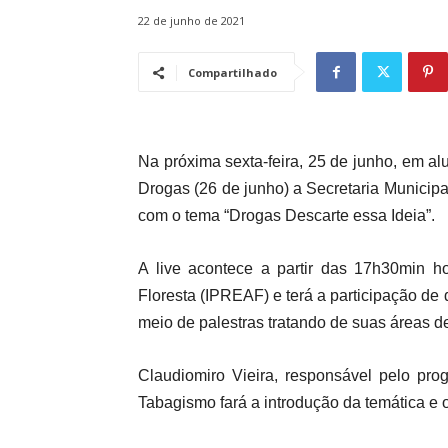
22 de junho de 2021
Compartilhado
Na próxima sexta-feira, 25 de junho, em a
Drogas (26 de junho) a Secretaria Municipa
com o tema “Drogas Descarte essa Ideia”.
A live acontece a partir das 17h30min ho
Floresta (IPREAF) e terá a participação de 
meio de palestras tratando de suas áreas d
Claudiomiro Vieira, responsável pelo p
Tabagismo fará a introdução da temática e o