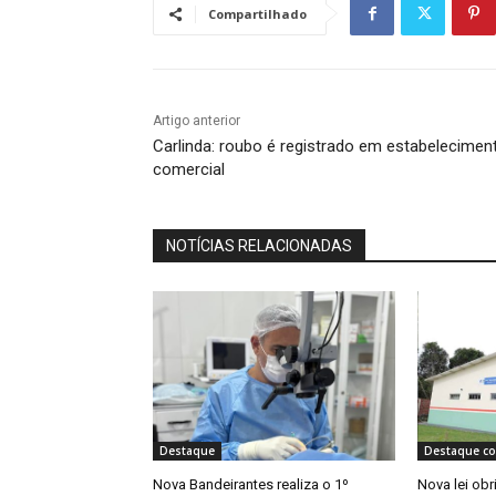
Compartilhado
Artigo anterior
Carlinda: roubo é registrado em estabelecimen
comercial
NOTÍCIAS RELACIONADAS
Destaque
Destaque co
Nova Bandeirantes realiza o 1º
Nova lei ob