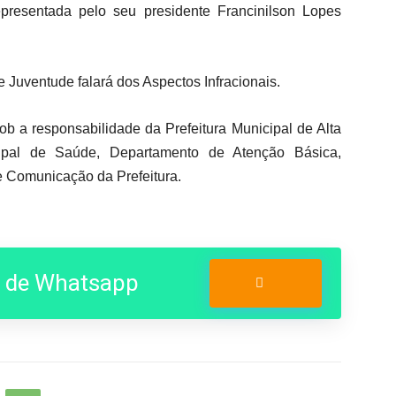
presentada pelo seu presidente Francinilson Lopes
e Juventude falará dos Aspectos Infracionais.
sob a responsabilidade da Prefeitura Municipal de Alta
cipal de Saúde, Departamento de Atenção Básica,
 Comunicação da Prefeitura.
o de Whatsapp
Entrar no Grupo