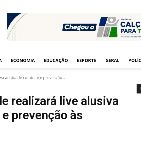
A
ECONOMIA
EDUCAÇÃO
ESPORTE
GERAL
POLÍC
usiva ao dia de combate e prevenção...
e realizará live alusiva
 e prevenção às