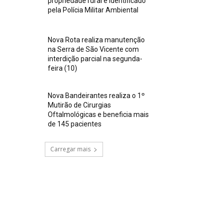
propriedade rural é identificado
pela Polícia Militar Ambiental
Nova Rota realiza manutenção
na Serra de São Vicente com
interdição parcial na segunda-
feira (10)
Nova Bandeirantes realiza o 1º
Mutirão de Cirurgias
Oftalmológicas e beneficia mais
de 145 pacientes
Carregar mais