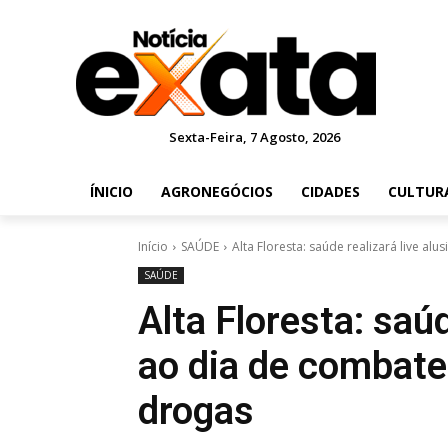
Sexta-Feira, 7 Agosto, 2026
ÍNICIO
AGRONEGÓCIOS
CIDADES
CULTUR
Início
SAÚDE
Alta Floresta: saúde realizará live al
SAÚDE
Alta Floresta: saúd
ao dia de combate
drogas