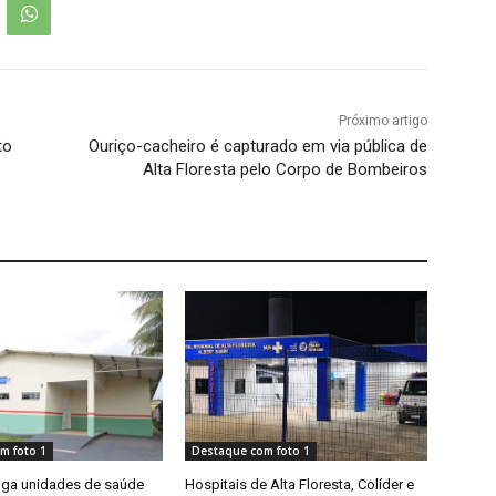
Próximo artigo
to
Ouriço-cacheiro é capturado em via pública de
Alta Floresta pelo Corpo de Bombeiros
m foto 1
Destaque com foto 1
riga unidades de saúde
Hospitais de Alta Floresta, Colíder e