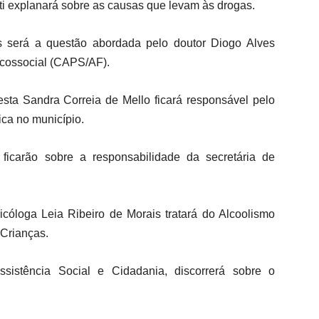
tti explanará sobre as causas que levam às drogas.
as será a questão abordada pelo doutor Diogo Alves
icossocial (CAPS/AF).
 Sandra Correia de Mello ficará responsável pelo
ca no município.
ficarão sobre a responsabilidade da secretária de
óloga Leia Ribeiro de Morais tratará do Alcoolismo
Crianças.
sistência Social e Cidadania, discorrerá sobre o