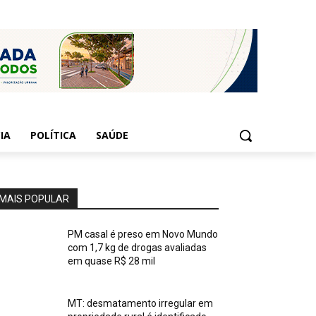
IA
POLÍTICA
SAÚDE
MAIS POPULAR
PM casal é preso em Novo Mundo
com 1,7 kg de drogas avaliadas
em quase R$ 28 mil
MT: desmatamento irregular em