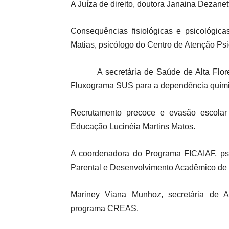
A Juíza de direito, doutora Janaina Dezane
Consequências fisiológicas e psicológic
Matias, psicólogo do Centro de Atenção Ps
A secretária de Saúde de Alta Floresta
Fluxograma SUS para a dependência quími
Recrutamento precoce e evasão escolar 
Educação Lucinéia Martins Matos.
A coordenadora do Programa FICAIAF, psic
Parental e Desenvolvimento Acadêmico de 
Mariney Viana Munhoz, secretária de As
programa CREAS.