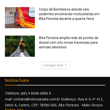
Corpo de Bombeiros atende seis
acidentes envolvendo motocicletas em
Alta Floresta durante a quarta-feira
Alta Floresta amplia rede de pontes de
dossel com oito novas travessias para
animais silvestres
Carregar mais
Notícia Exata
Telefone: (66) 9 8436-0806 E-
mail: contato@noticiaexata.com.br Endereço: Rua A-4, nº 412,
Setor A, Centro, CEP: 78580-000, Alta Floresta - Mato Grosso
Sobre nós