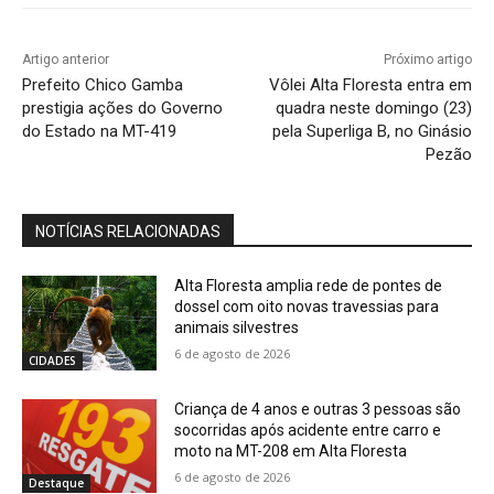
Artigo anterior
Próximo artigo
Prefeito Chico Gamba
Vôlei Alta Floresta entra em
prestigia ações do Governo
quadra neste domingo (23)
do Estado na MT-419
pela Superliga B, no Ginásio
Pezão
NOTÍCIAS RELACIONADAS
Alta Floresta amplia rede de pontes de
dossel com oito novas travessias para
animais silvestres
6 de agosto de 2026
CIDADES
Criança de 4 anos e outras 3 pessoas são
socorridas após acidente entre carro e
moto na MT-208 em Alta Floresta
6 de agosto de 2026
Destaque