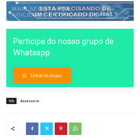
Participe do nosso grupo de
Whatsapp
Entrar no Grupo
VIA
Assessoria