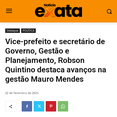
Destaque
POLÍTICA
Vice-prefeito e secretário de
Governo, Gestão e
Planejamento, Robson
Quintino destaca avanços na
gestão Mauro Mendes
22 de fevereiro de 2025