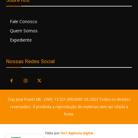
Fale Conosco
Quem Somos
Expediente
Nossas Redes Social
Clay José Frantz ME - CNPJ: 13.321.695/0001-55 2023 Todos os direitos
reservados - É proibida a reprodução de matérias sem ser citada a
fonte.
Feito por
Go7 Agência digital