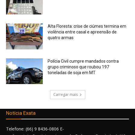
Alta Floresta: crise de ciúmes termina em
violência entre casal e apreensão de
quatro armas
Polícia Civil cumpre mandados contra
grupo criminoso que roubou 197
toneladas de soja em MT
Carregar mais
Notícia Exata
Telefone: (66) 9 8436-0806 E-