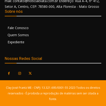
mail: contato@noticiaexata.com.br Endereço: Rua A-4, nº 412,
Setor A, Centro, CEP: 78580-000, Alta Floresta - Mato Grosso
Sobre nós
Fale Conosco
Quem Somos
Expediente
Nossas Redes Social
Clay José Frantz ME - CNPJ: 13.321.695/0001-55 2023 Todos os direitos
reservados - É proibida a reprodução de matérias sem ser citada a
fonte.