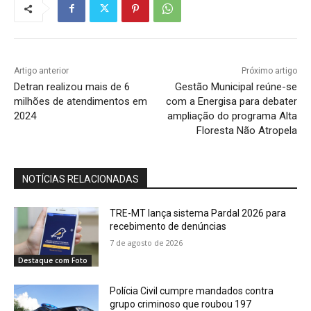
Artigo anterior
Próximo artigo
Detran realizou mais de 6
Gestão Municipal reúne-se
milhões de atendimentos em
com a Energisa para debater
2024
ampliação do programa Alta
Floresta Não Atropela
NOTÍCIAS RELACIONADAS
TRE-MT lança sistema Pardal 2026 para
recebimento de denúncias
7 de agosto de 2026
Destaque com Foto
Polícia Civil cumpre mandados contra
grupo criminoso que roubou 197