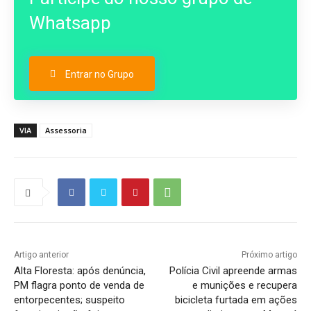
Whatsapp
Entrar no Grupo
VIA
Assessoria
Artigo anterior
Próximo artigo
Alta Floresta: após denúncia,
Polícia Civil apreende armas
PM flagra ponto de venda de
e munições e recupera
entorpecentes; suspeito
bicicleta furtada em ações