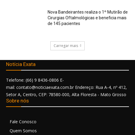
Nova Bandeirantes realiza o 1º Mutirão de
Cirurgias Oftalmológicas e beneficia mais
de 145 pacientes
Carregar mais
Notícia Exata
Telefone: (66) 9 8436-0806 E-
mail: contato@noticiaexata.com.br Endereço: Rua A-4, nº 412,
Setor A, Centro, CEP: 78580-000, Alta Floresta - Mato Grosso
Sobre nós
Fale Conosco
Quem Somos