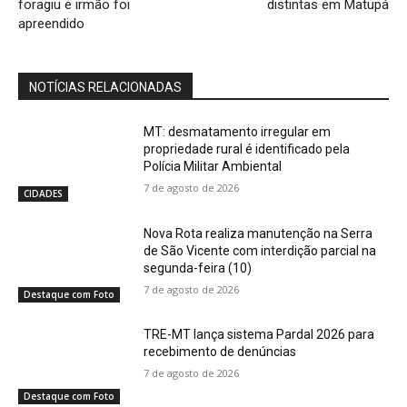
foragiu e irmão foi
distintas em Matupá
apreendido
NOTÍCIAS RELACIONADAS
MT: desmatamento irregular em
propriedade rural é identificado pela
Polícia Militar Ambiental
7 de agosto de 2026
CIDADES
Nova Rota realiza manutenção na Serra
de São Vicente com interdição parcial na
segunda-feira (10)
7 de agosto de 2026
Destaque com Foto
TRE-MT lança sistema Pardal 2026 para
recebimento de denúncias
7 de agosto de 2026
Destaque com Foto