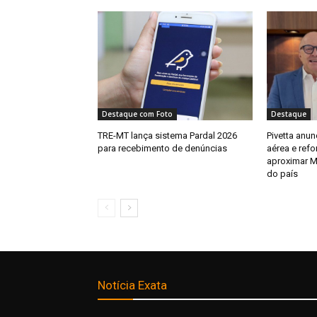
Destaque com Foto
Destaque
TRE-MT lança sistema Pardal 2026
Pivetta anu
para recebimento de denúncias
aérea e refo
aproximar M
do país
Notícia Exata