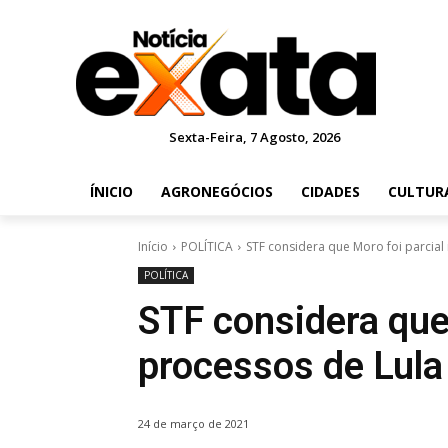
Sexta-Feira, 7 Agosto, 2026
ÍNICIO
AGRONEGÓCIOS
CIDADES
CULTUR
Início
POLÍTICA
STF considera que Moro foi parcial
POLÍTICA
STF considera que
processos de Lula
24 de março de 2021