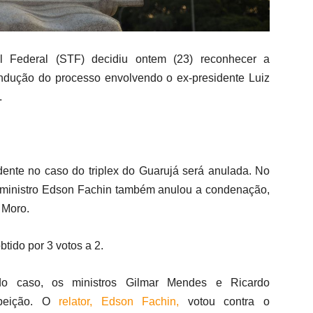
Federal (STF) decidiu ontem (23) reconhecer a
ondução do processo envolvendo o ex-presidente Luiz
.
nte no caso do triplex do Guarujá será anulada. No
o ministro Edson Fachin também anulou a condenação,
 Moro.
obtido por 3 votos a 2.
do caso, os ministros Gilmar Mendes e Ricardo
peição. O
relator, Edson Fachin,
votou contra o