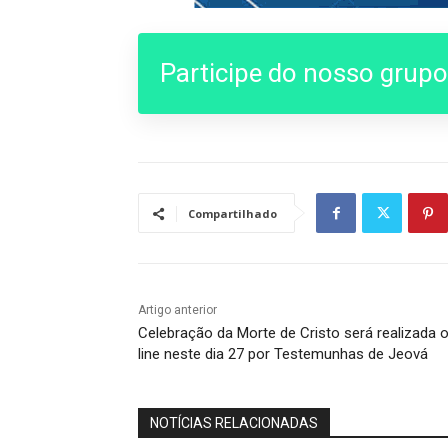
Participe do nosso grup
Compartilhado
Artigo anterior
Celebração da Morte de Cristo será realizada 
line neste dia 27 por Testemunhas de Jeová
NOTÍCIAS RELACIONADAS