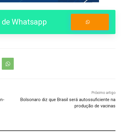
o de Whatsapp
Entrar no Grupo
Próximo artigo
on-
Bolsonaro diz que Brasil será autossuficiente na
produção de vacinas