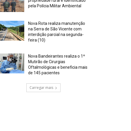
propriedade rural é identificado
pela Polícia Militar Ambiental
Nova Rota realiza manutenção
na Serra de São Vicente com
interdição parcial na segunda-
feira (10)
Nova Bandeirantes realiza o 1º
Mutirão de Cirurgias
Oftalmológicas e beneficia mais
de 145 pacientes
Carregar mais