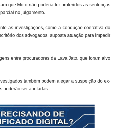
am que Moro não poderia ter proferidos as sentenças
 parcial no julgamento.
ante as investigações, como a condução coercitiva do
scritório dos advogados, suposta atuação para impedir
gens entre procuradores da Lava Jato, que foram alvo
 investigados também podem alegar a suspeição do ex-
us poderão ser anuladas.