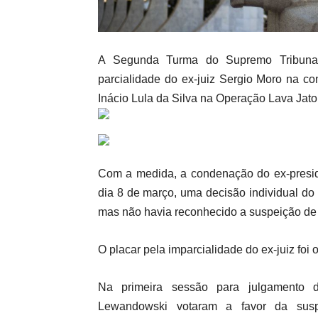
A Segunda Turma do Supremo Tribunal 
parcialidade do ex-juiz Sergio Moro na c
Inácio Lula da Silva na Operação Lava Jato
Com a medida, a condenação do ex-preside
dia 8 de março, uma decisão individual d
mas não havia reconhecido a suspeição de
O placar pela imparcialidade do ex-juiz foi 
Na primeira sessão para julgamento 
Lewandowski votaram a favor da sus