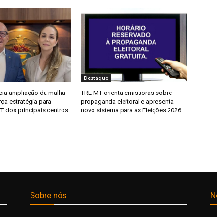
Destaque
ncia ampliação da malha
TRE-MT orienta emissoras sobre
rça estratégia para
propaganda eleitoral e apresenta
T dos principais centros
novo sistema para as Eleições 2026
Sobre nós
N