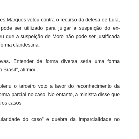
nes Marques votou contra o recurso da defesa de Lula,
ode ser utilizado para julgar a suspeição do ex-
deu que a suspeição de Moro não pode ser justificada
forma clandestina.
rovas. Entender de forma diversa seria uma forma
o Brasil”, afirmou.
feriu o terceiro voto a favor do reconhecimento da
rma parcial no caso. No entanto, a ministra disse que
tros casos.
laridade do caso” e quebra da imparcialidade no