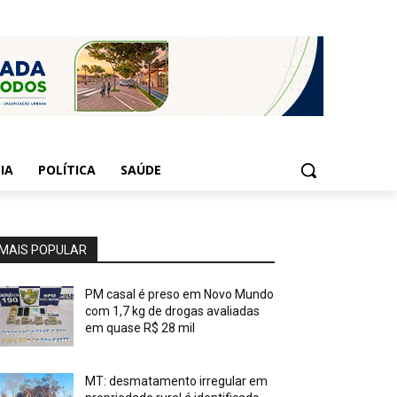
IA
POLÍTICA
SAÚDE
MAIS POPULAR
PM casal é preso em Novo Mundo
com 1,7 kg de drogas avaliadas
em quase R$ 28 mil
MT: desmatamento irregular em