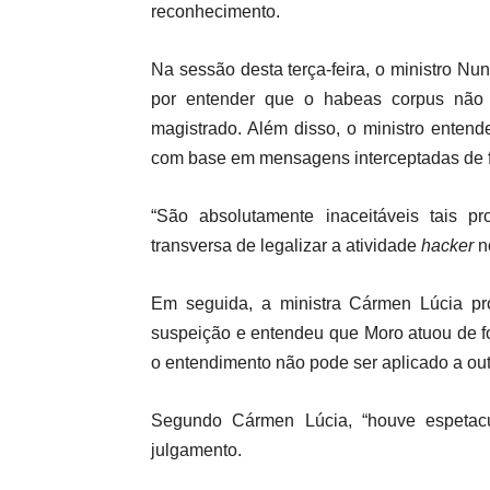
reconhecimento.
Na sessão desta terça-feira, o ministro Nu
por entender que o habeas corpus não p
magistrado. Além disso, o ministro enten
com base em mensagens interceptadas de 
“São absolutamente inaceitáveis tais p
transversa de legalizar a atividade
hacker
n
Em seguida, a ministra Cármen Lúcia pro
suspeição e entendeu que Moro atuou de fo
o entendimento não pode ser aplicado a ou
Segundo Cármen Lúcia, “houve espetacu
julgamento.