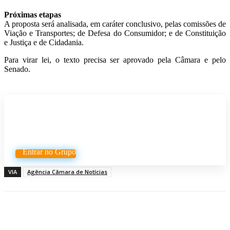
Próximas etapas
A proposta será analisada, em
caráter conclusivo
, pelas comissões de
Viação e Transportes; de Defesa do Consumidor; e de Constituição
e Justiça e de Cidadania.
Para virar lei, o texto precisa ser aprovado pela Câmara e pelo
Senado.
Participe do nosso grupo de
Whatsapp
Entrar no Grupo
VIA
Agência Câmara de Notícias