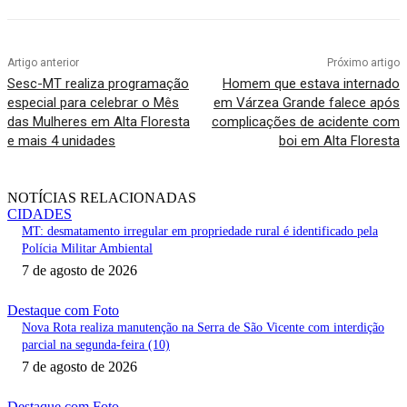
Artigo anterior
Próximo artigo
Sesc-MT realiza programação
Homem que estava internado
especial para celebrar o Mês
em Várzea Grande falece após
das Mulheres em Alta Floresta
complicações de acidente com
e mais 4 unidades
boi em Alta Floresta
NOTÍCIAS RELACIONADAS
CIDADES
MT: desmatamento irregular em propriedade rural é identificado pela
Polícia Militar Ambiental
7 de agosto de 2026
Destaque com Foto
Nova Rota realiza manutenção na Serra de São Vicente com interdição
parcial na segunda-feira (10)
7 de agosto de 2026
Destaque com Foto