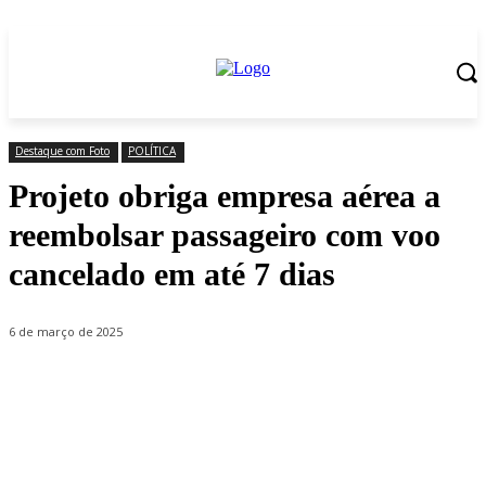
Destaque com Foto
POLÍTICA
Projeto obriga empresa aérea a
reembolsar passageiro com voo
cancelado em até 7 dias
6 de março de 2025