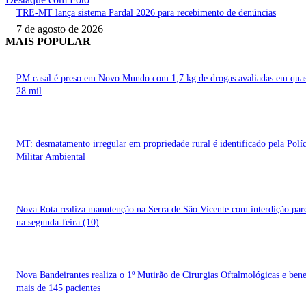
TRE-MT lança sistema Pardal 2026 para recebimento de denúncias
7 de agosto de 2026
MAIS POPULAR
PM casal é preso em Novo Mundo com 1,7 kg de drogas avaliadas em qua
28 mil
MT: desmatamento irregular em propriedade rural é identificado pela Políc
Militar Ambiental
Nova Rota realiza manutenção na Serra de São Vicente com interdição parc
na segunda-feira (10)
Nova Bandeirantes realiza o 1º Mutirão de Cirurgias Oftalmológicas e bene
mais de 145 pacientes