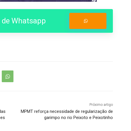
o de Whatsapp
Entrar no Grupo
Próximo artigo
das
MPMT reforça necessidade de regularização de
ões
garimpo no rio Peixoto e Peixotinho