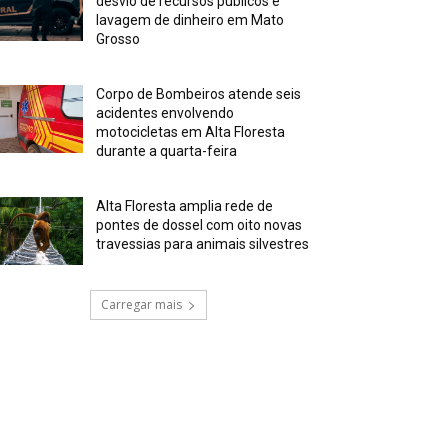
desvio de recursos públicos e
lavagem de dinheiro em Mato
Grosso
Corpo de Bombeiros atende seis
acidentes envolvendo
motocicletas em Alta Floresta
durante a quarta-feira
Alta Floresta amplia rede de
pontes de dossel com oito novas
travessias para animais silvestres
Carregar mais