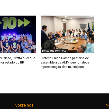
Destaque com Foto
eleição, Pivetta quer que
Prefeito Chico Gamba participa de
hor estado do BR
assembleia da AMM que fortalece
representação dos municípios
Sobre nós
N