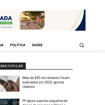
IA
POLÍTICA
SAÚDE
MAIS POPULAR
Mais de 830 mil celulares foram
subtraídos em 2025, aponta
relatório
PF apura suposto esquema de