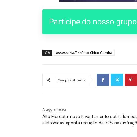
Participe do nosso grup
VIA
Assessoria/Prefeito Chico Gamba
Compartilhado
Artigo anterior
Alta Floresta: novo levantamento sobre lomba
eletrônicas aponta redução de 79% nas infraç