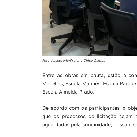
Foto: Assessoria/Prefeito Chico Gamba
Entre as obras em pauta, estão a con
Meirelles, Escola Marinês, Escola Parqu
Escola Almeida Prado.
De acordo com os participantes, o objet
que os processos de licitação sejam 
aguardadas pela comunidade, possam ser