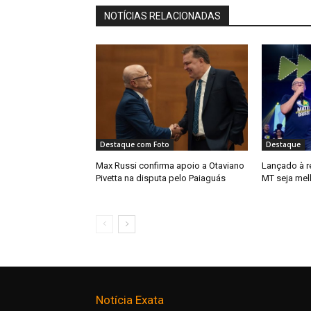
NOTÍCIAS RELACIONADAS
Destaque com Foto
Destaque
Max Russi confirma apoio a Otaviano
Lançado à re
Pivetta na disputa pelo Paiaguás
MT seja mel
Notícia Exata