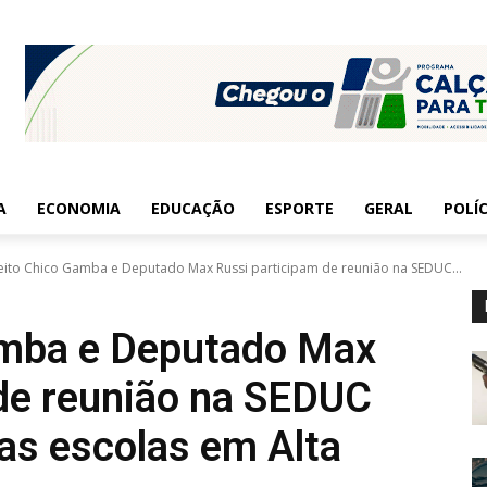
A
ECONOMIA
EDUCAÇÃO
ESPORTE
GERAL
POLÍC
eito Chico Gamba e Deputado Max Russi participam de reunião na SEDUC...
amba e Deputado Max
de reunião na SEDUC
vas escolas em Alta