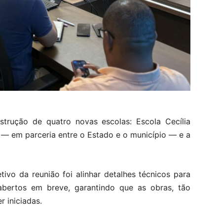
strução de quatro novas escolas: Escola Cecília
e — em parceria entre o Estado e o município — e a
ivo da reunião foi alinhar detalhes técnicos para
abertos em breve, garantindo que as obras, tão
 iniciadas.