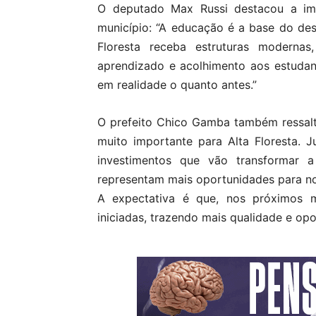
O deputado Max Russi destacou a imp
município: “A educação é a base do de
Floresta receba estruturas moderna
aprendizado e acolhimento aos estudan
em realidade o quanto antes.”
O prefeito Chico Gamba também ressalt
muito importante para Alta Floresta.
investimentos que vão transformar 
representam mais oportunidades para nos
A expectativa é que, nos próximos m
iniciadas, trazendo mais qualidade e op