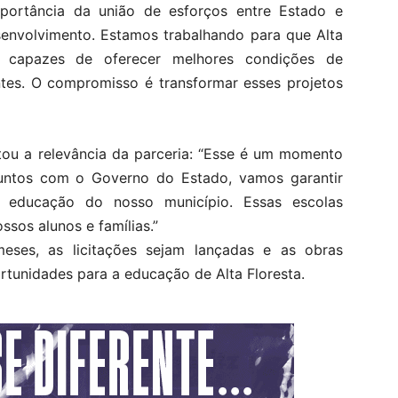
ortância da união de esforços entre Estado e
senvolvimento. Estamos trabalhando para que Alta
s, capazes de oferecer melhores condições de
tes. O compromisso é transformar esses projetos
ou a relevância da parceria: “Esse é um momento
 Juntos com o Governo do Estado, vamos garantir
a educação do nosso município. Essas escolas
sos alunos e famílias.”
eses, as licitações sejam lançadas e as obras
ortunidades para a educação de Alta Floresta.