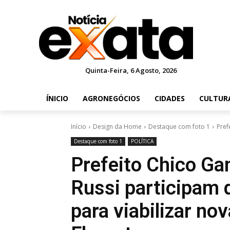
Quinta-Feira, 6 Agosto, 2026
ÍNICIO
AGRONEGÓCIOS
CIDADES
CULTUR
Início
Design da Home
Destaque com foto 1
Pref
Destaque com foto 1
POLÍTICA
Prefeito Chico G
Russi participam 
para viabilizar no