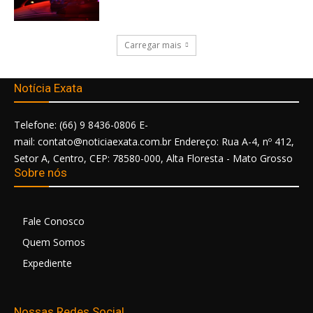
Carregar mais
Notícia Exata
Telefone: (66) 9 8436-0806 E-
mail: contato@noticiaexata.com.br Endereço: Rua A-4, nº 412,
Setor A, Centro, CEP: 78580-000, Alta Floresta - Mato Grosso
Sobre nós
Fale Conosco
Quem Somos
Expediente
Nossas Redes Social