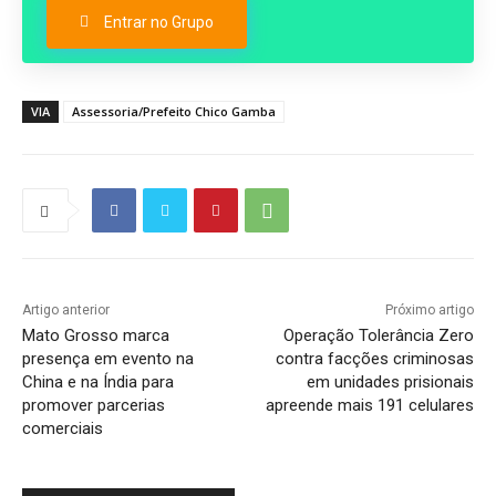
Entrar no Grupo
VIA
Assessoria/Prefeito Chico Gamba
Artigo anterior
Próximo artigo
Mato Grosso marca
Operação Tolerância Zero
presença em evento na
contra facções criminosas
China e na Índia para
em unidades prisionais
promover parcerias
apreende mais 191 celulares
comerciais