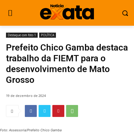
Destaque com foto 1
POLÍTICA
Prefeito Chico Gamba destaca
trabalho da FIEMT para o
desenvolvimento de Mato
Grosso
19 de dezembro de 2024
Foto: Assessoria/Prefeito Chico Gamba