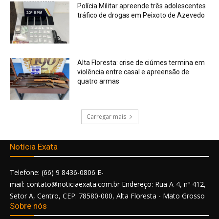
Polícia Militar apreende três adolescentes
tráfico de drogas em Peixoto de Azevedo
Alta Floresta: crise de ciúmes termina em
violência entre casal e apreensão de
quatro armas
Carregar mais
Notícia Exata
Telefone: (66) 9 8436-0806 E-
mail: contato@noticiaexata.com.br Endereço: Rua A-4, nº 412,
Setor A, Centro, CEP: 78580-000, Alta Floresta - Mato Grosso
Sobre nós