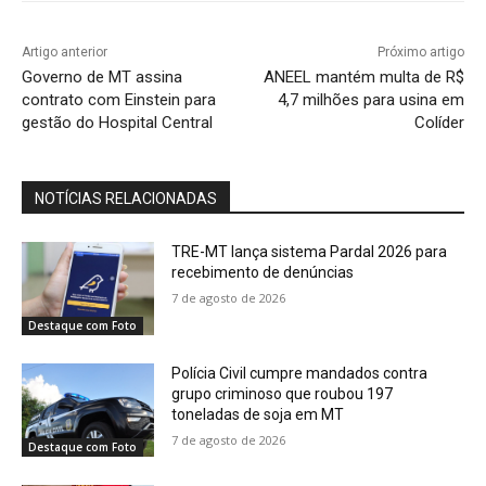
Artigo anterior
Próximo artigo
Governo de MT assina
ANEEL mantém multa de R$
contrato com Einstein para
4,7 milhões para usina em
gestão do Hospital Central
Colíder
NOTÍCIAS RELACIONADAS
TRE-MT lança sistema Pardal 2026 para
recebimento de denúncias
7 de agosto de 2026
Destaque com Foto
Polícia Civil cumpre mandados contra
grupo criminoso que roubou 197
toneladas de soja em MT
7 de agosto de 2026
Destaque com Foto