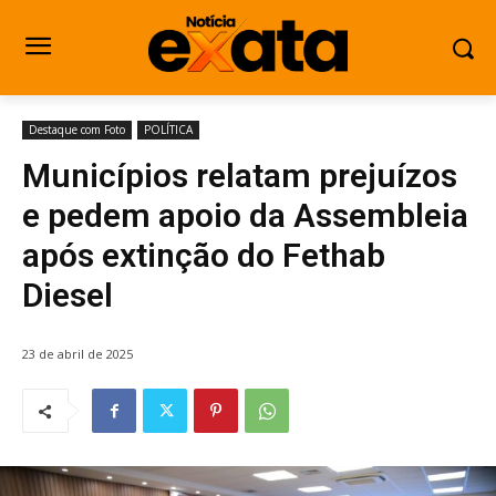
Destaque com Foto
POLÍTICA
Municípios relatam prejuízos
e pedem apoio da Assembleia
após extinção do Fethab
Diesel
23 de abril de 2025