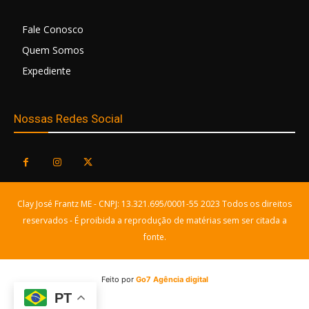
Fale Conosco
Quem Somos
Expediente
Nossas Redes Social
Clay José Frantz ME - CNPJ: 13.321.695/0001-55 2023 Todos os direitos
reservados - É proibida a reprodução de matérias sem ser citada a
fonte.
Feito por
Go7 Agência digital
PT