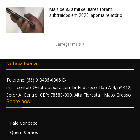
Mais de 830 mil celulares foram
subtraídos em 2025, aponta relatório
Carregar mais
Notícia Exata
Telefone: (66) 9 8436-0806 E-
mail: contato@noticiaexata.com.br Endereço: Rua A-4, nº 412,
Setor A, Centro, CEP: 78580-000, Alta Floresta - Mato Grosso
Sobre nós
Fale Conosco
Quem Somos