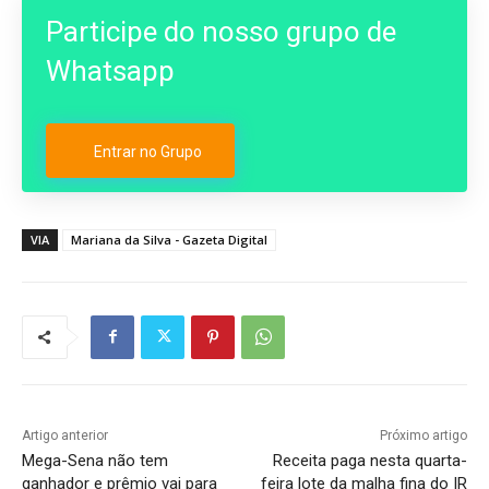
Participe do nosso grupo de
Whatsapp
Entrar no Grupo
VIA
Mariana da Silva - Gazeta Digital
Artigo anterior
Próximo artigo
Mega-Sena não tem
Receita paga nesta quarta-
ganhador e prêmio vai para
feira lote da malha fina do IR