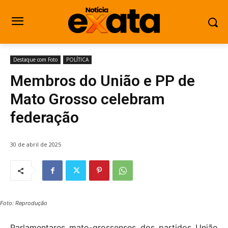
Destaque com Foto
POLÍTICA
Membros do União e PP de
Mato Grosso celebram
federação
30 de abril de 2025
Foto: Reprodução
Parlamentares mato-grossenses dos partidos União