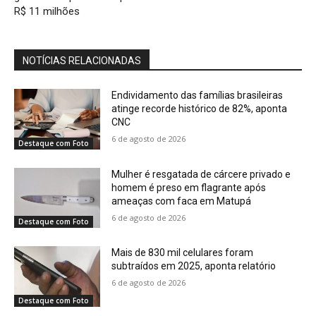
R$ 11 milhões
NOTÍCIAS RELACIONADAS
Endividamento das famílias brasileiras
atinge recorde histórico de 82%, aponta
CNC
6 de agosto de 2026
Destaque com Foto
Mulher é resgatada de cárcere privado e
homem é preso em flagrante após
ameaças com faca em Matupá
6 de agosto de 2026
Destaque com Foto
Mais de 830 mil celulares foram
subtraídos em 2025, aponta relatório
6 de agosto de 2026
Destaque com Foto