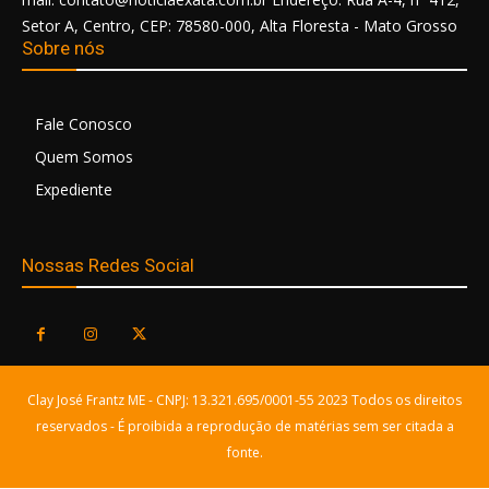
Setor A, Centro, CEP: 78580-000, Alta Floresta - Mato Grosso
Sobre nós
Fale Conosco
Quem Somos
Expediente
Nossas Redes Social
Clay José Frantz ME - CNPJ: 13.321.695/0001-55 2023 Todos os direitos
reservados - É proibida a reprodução de matérias sem ser citada a
fonte.