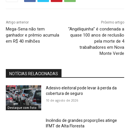
Artigo anterior
Próximo artigo
Mega-Sena não tem
“Angéliquinha” é condenada a
ganhador e prêmio acumula
quase 100 anos de reclusão
em R$ 40 milhões
pela morte de 4
trabalhadores em Nova
Monte Verde
NOTÍCIAS RELACIONADAS
Adesivo eleitoral pode levar à perda da
cobertura de seguro
10 de agosto de 2026
Destaque com Foto
Incêndio de grandes proporções atinge
IFMT de Alta Floresta