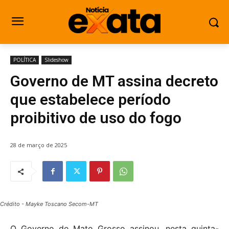
POLÍTICA
Slideshow
Governo de MT assina decreto
que estabelece período
proibitivo de uso do fogo
28 de março de 2025
Crédito - Mayke Toscano Secom-MT
O Governo de Mato Grosso assinou, nesta quinta-