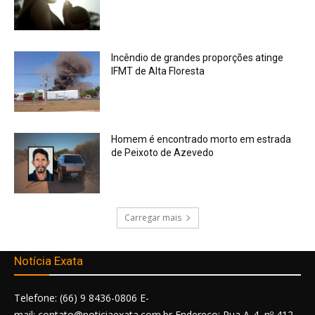
Incêndio de grandes proporções atinge
IFMT de Alta Floresta
Homem é encontrado morto em estrada
de Peixoto de Azevedo
Carregar mais
Notícia Exata
Telefone: (66) 9 8436-0806 E-
mail: contato@noticiaexata.com.br Endereço: Rua A-4, nº 412,