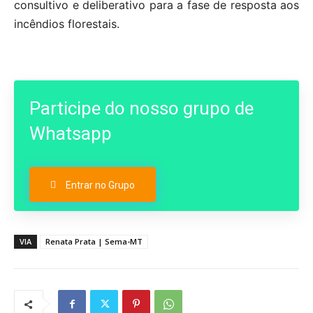
consultivo e deliberativo para a fase de resposta aos
incêndios florestais.
Participe do nosso grupo de
Whatsapp
Entrar no Grupo
VIA
Renata Prata | Sema-MT