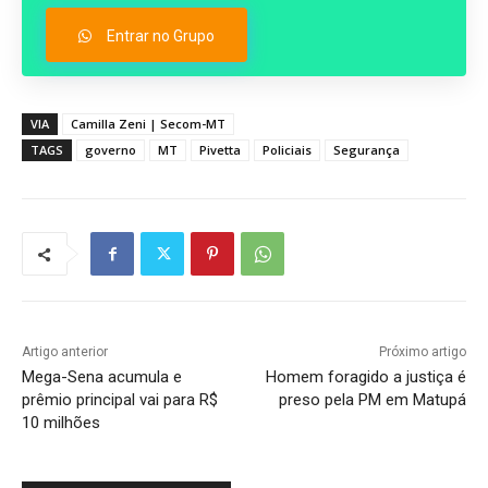
Entrar no Grupo
VIA
Camilla Zeni | Secom-MT
TAGS
governo
MT
Pivetta
Policiais
Segurança
Artigo anterior
Próximo artigo
Mega-Sena acumula e
Homem foragido a justiça é
prêmio principal vai para R$
preso pela PM em Matupá
10 milhões