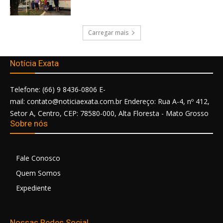
Carregar mais
Notícia Exata
Telefone: (66) 9 8436-0806 E-
mail: contato@noticiaexata.com.br Endereço: Rua A-4, nº 412,
Setor A, Centro, CEP: 78580-000, Alta Floresta - Mato Grosso
Sobre nós
Fale Conosco
Quem Somos
Expediente
Nossas Redes Social