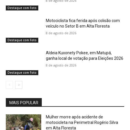
8 de agosto de 2026
Destaque com Foto
Motociclista fica ferida após colisão com
veículo no Setor B em Alta Floresta
8 de agosto de 2026
Destaque com Foto
Aldeia Kuxonety Pokee, em Matupá,
ganha local de votação para Eleições 2026
8 de agosto de 2026
Destaque com Foto
MAIS POPULAR
Mulher morre após acidente de
motocicleta na Perimetral Rogério Silva
em Alta Floresta