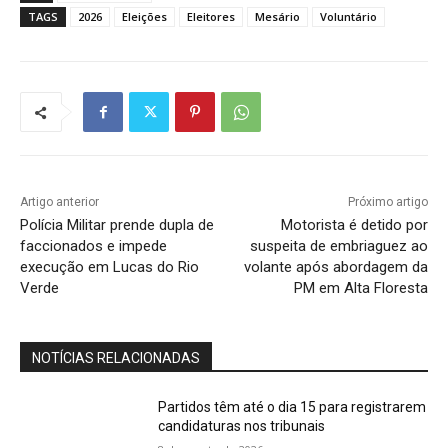
TAGS
2026
Eleições
Eleitores
Mesário
Voluntário
Artigo anterior
Próximo artigo
Polícia Militar prende dupla de
Motorista é detido por
faccionados e impede
suspeita de embriaguez ao
execução em Lucas do Rio
volante após abordagem da
Verde
PM em Alta Floresta
NOTÍCIAS RELACIONADAS
Partidos têm até o dia 15 para registrarem
candidaturas nos tribunais