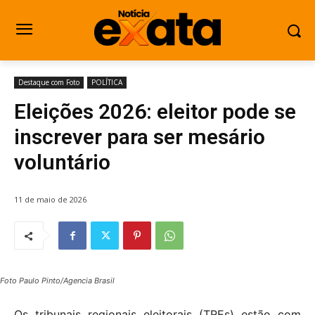
Destaque com Foto
POLÍTICA
Eleições 2026: eleitor pode se
inscrever para ser mesário
voluntário
11 de maio de 2026
Foto Paulo Pinto/Agencia Brasil
Os tribunais regionais eleitorais (TREs) estão com