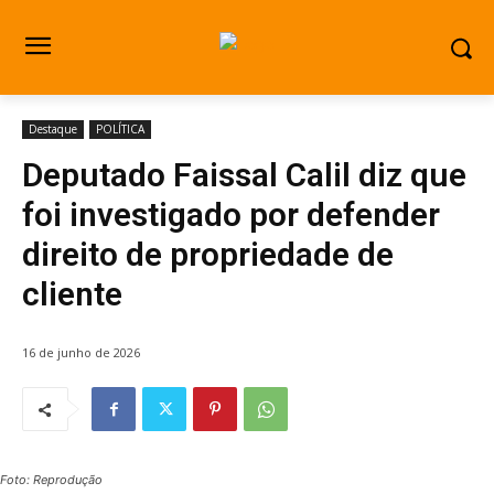
Destaque
POLÍTICA
Deputado Faissal Calil diz que
foi investigado por defender
direito de propriedade de
cliente
16 de junho de 2026
Foto: Reprodução