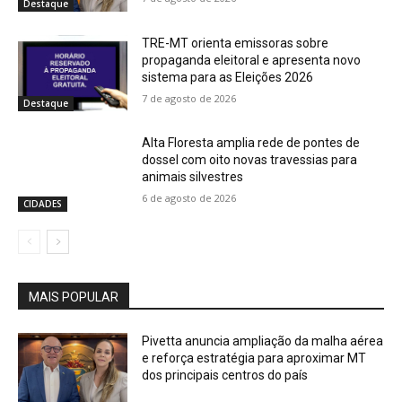
Destaque
TRE-MT orienta emissoras sobre
propaganda eleitoral e apresenta novo
sistema para as Eleições 2026
7 de agosto de 2026
Destaque
Alta Floresta amplia rede de pontes de
dossel com oito novas travessias para
animais silvestres
6 de agosto de 2026
CIDADES
MAIS POPULAR
Pivetta anuncia ampliação da malha aérea
e reforça estratégia para aproximar MT
dos principais centros do país