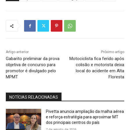
Artigo anterior
Próximo artigo
Gabarito preliminar da prova
Motociclista fica ferido após
objetiva de concurso para
colisão e motorista deixa
promotor é divulgado pelo
local do acidente em Alta
MPMT
Floresta
NOTÍCIAS RELACIONADAS
Pivetta anuncia ampliação da malha aérea
e reforça estratégia para aproximar MT
dos principais centros do país
7 de agosto de 2026