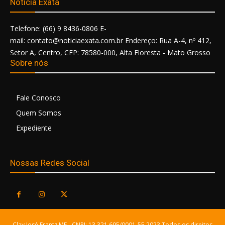
Notícia Exata
Telefone: (66) 9 8436-0806 E-
mail: contato@noticiaexata.com.br Endereço: Rua A-4, nº 412,
Setor A, Centro, CEP: 78580-000, Alta Floresta - Mato Grosso
Sobre nós
Fale Conosco
Quem Somos
Expediente
Nossas Redes Social
Clay José Frantz ME - CNPJ: 13.321.695/0001-55 2023 Todos os direitos