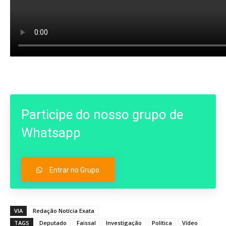
Participe do nosso grupo de
Whatsapp
Entrar no Grupo
VIA
Redação Notícia Exata
TAGS
Deputado
Faissal
Investigação
Política
Vídeo