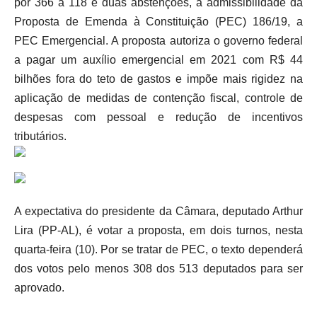
por 366 a 118 e duas abstenções, a admissibilidade da
Proposta de Emenda à Constituição (PEC) 186/19, a
PEC Emergencial. A proposta autoriza o governo federal
a pagar um auxílio emergencial em 2021 com R$ 44
bilhões fora do teto de gastos e impõe mais rigidez na
aplicação de medidas de contenção fiscal, controle de
despesas com pessoal e redução de incentivos
tributários.
A expectativa do presidente da Câmara, deputado Arthur
Lira (PP-AL), é votar a proposta, em dois turnos, nesta
quarta-feira (10). Por se tratar de PEC, o texto dependerá
dos votos pelo menos 308 dos 513 deputados para ser
aprovado.