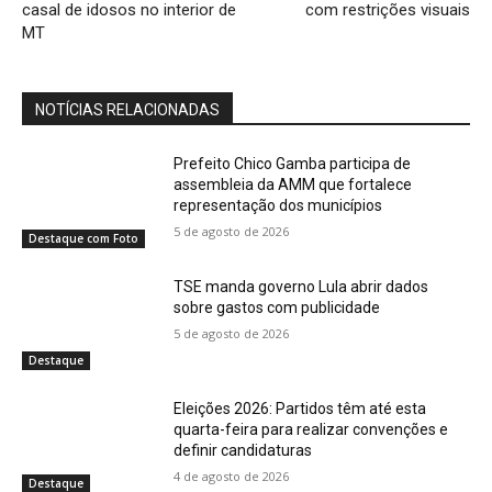
casal de idosos no interior de
com restrições visuais
MT
NOTÍCIAS RELACIONADAS
Prefeito Chico Gamba participa de
assembleia da AMM que fortalece
representação dos municípios
5 de agosto de 2026
Destaque com Foto
TSE manda governo Lula abrir dados
sobre gastos com publicidade
5 de agosto de 2026
Destaque
Eleições 2026: Partidos têm até esta
quarta-feira para realizar convenções e
definir candidaturas
4 de agosto de 2026
Destaque