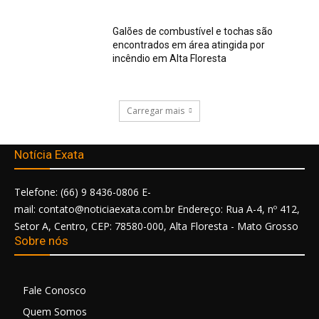
Galões de combustível e tochas são
encontrados em área atingida por
incêndio em Alta Floresta
Carregar mais
Notícia Exata
Telefone: (66) 9 8436-0806 E-
mail: contato@noticiaexata.com.br Endereço: Rua A-4, nº 412,
Setor A, Centro, CEP: 78580-000, Alta Floresta - Mato Grosso
Sobre nós
Fale Conosco
Quem Somos