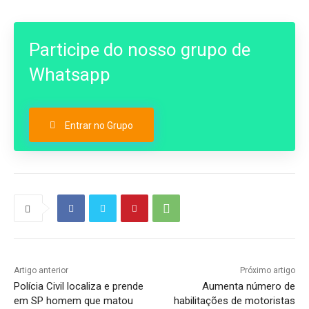
Participe do nosso grupo de
Whatsapp
Entrar no Grupo
Artigo anterior
Próximo artigo
Polícia Civil localiza e prende
Aumenta número de
em SP homem que matou
habilitações de motoristas