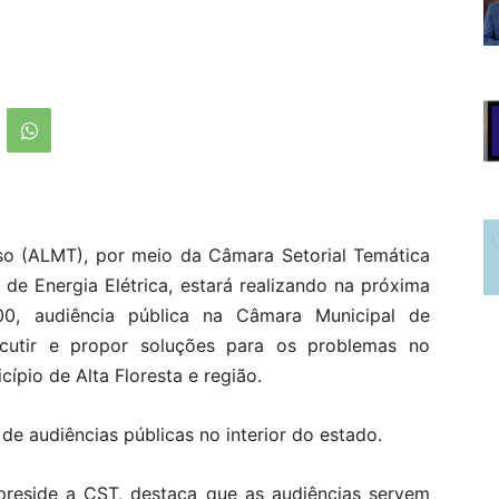
so (ALMT), por meio da Câmara Setorial Temática
de Energia Elétrica, estará realizando na próxima
h00, audiência pública na Câmara Municipal de
scutir e propor soluções para os problemas no
cípio de Alta Floresta e região.
de audiências públicas no interior do estado.
 preside a CST, destaca que as audiências servem