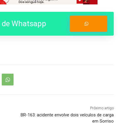
o de Whatsapp
Entrar no Grupo
Próximo artigo
BR-163: acidente envolve dois veículos de carga
em Sorriso