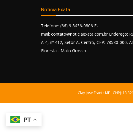
Notícia Exata
Telefone: (66) 9 8436-0806 E-
mail: contato@noticiaexata.com.br Endereço: R
A-4, nº 412, Setor A, Centro, CEP: 78580-000, Al
Floresta - Mato Grosso
Clay José Frantz ME - CNPJ: 13.3
PT