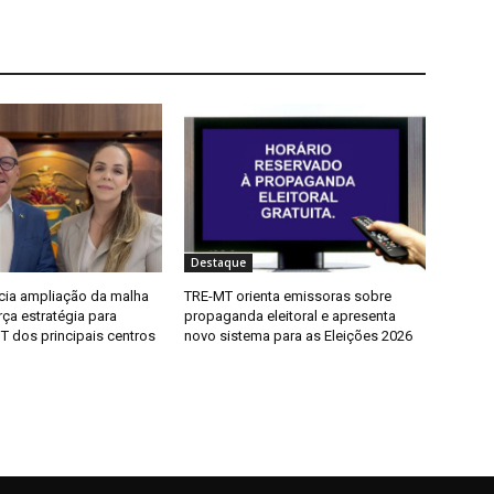
Destaque
ncia ampliação da malha
TRE-MT orienta emissoras sobre
rça estratégia para
propaganda eleitoral e apresenta
T dos principais centros
novo sistema para as Eleições 2026