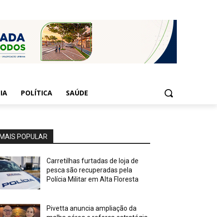
IA
POLÍTICA
SAÚDE
MAIS POPULAR
Carretilhas furtadas de loja de
pesca são recuperadas pela
Polícia Militar em Alta Floresta
Pivetta anuncia ampliação da