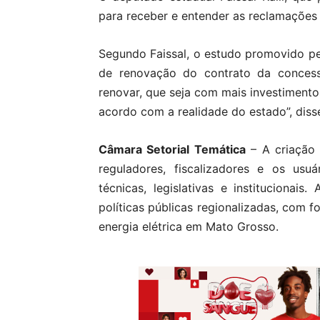
para receber e entender as reclamações 
Segundo Faissal, o estudo promovido pel
de renovação do contrato da concessi
renovar, que seja com mais investimentos
acordo com a realidade do estado”, diss
Câmara Setorial Temática
– A criação
reguladores, fiscalizadores e os usu
técnicas, legislativas e institucionai
políticas públicas regionalizadas, com f
energia elétrica em Mato Grosso.