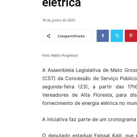
elétrica
18 de junho de 2025
Compartilhado
Foto: Rádio Progresso
A Assembleia Legislativa de Mato Gros
(CST) da Concessão de Serviço Público 
segunda-feira (23), a partir das 17
Vereadores de Alta Floresta, para di
fornecimento de energia elétrica no muni
A iniciativa faz parte de um cronograma 
O deputado estadual Faissal Kalil, que