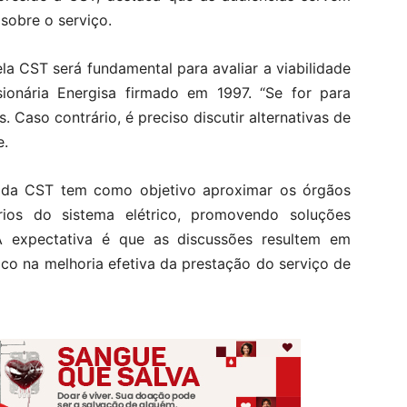
sobre o serviço.
a CST será fundamental para avaliar a viabilidade
onária Energisa firmado em 1997. “Se for para
. Caso contrário, é preciso discutir alternativas de
e.
 da CST tem como objetivo aproximar os órgãos
ários do sistema elétrico, promovendo soluções
s. A expectativa é que as discussões resultem em
oco na melhoria efetiva da prestação do serviço de