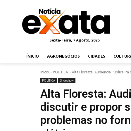
Sexta-Feira, 7 Agosto, 2026
ÍNICIO
AGRONEGÓCIOS
CIDADES
CULTUR
Início
POLÍTICA
Alta Floresta: Audiência Pública irá
POLÍTICA
Slideshow
Alta Floresta: Aud
discutir e propor 
problemas no forn