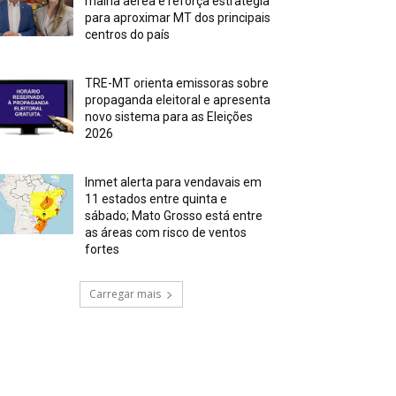
malha aérea e reforça estratégia
para aproximar MT dos principais
centros do país
TRE-MT orienta emissoras sobre
propaganda eleitoral e apresenta
novo sistema para as Eleições
2026
Inmet alerta para vendavais em
11 estados entre quinta e
sábado; Mato Grosso está entre
as áreas com risco de ventos
fortes
Carregar mais