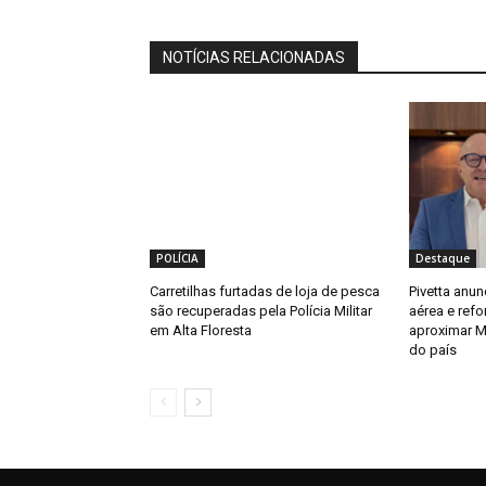
NOTÍCIAS RELACIONADAS
POLÍCIA
Destaque
Carretilhas furtadas de loja de pesca
Pivetta anu
são recuperadas pela Polícia Militar
aérea e refo
em Alta Floresta
aproximar M
do país