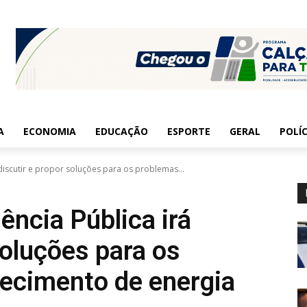
A
ECONOMIA
EDUCAÇÃO
ESPORTE
GERAL
POLÍC
 discutir e propor soluções para os problemas...
iência Pública irá
soluções para os
ecimento de energia