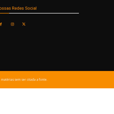
ossas Redes Social
 matérias sem ser citada a fonte.