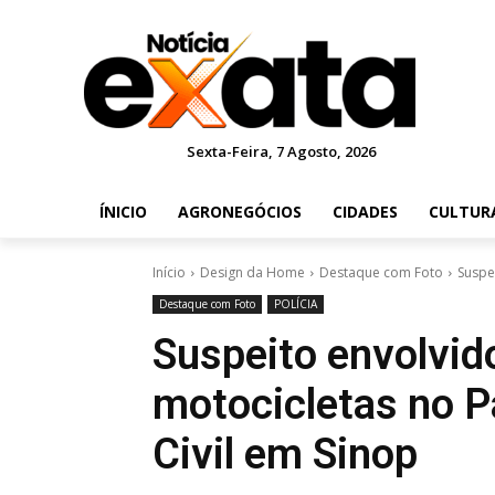
Sexta-Feira, 7 Agosto, 2026
ÍNICIO
AGRONEGÓCIOS
CIDADES
CULTUR
Início
Design da Home
Destaque com Foto
Suspe
Destaque com Foto
POLÍCIA
Suspeito envolvid
motocicletas no Pa
Civil em Sinop