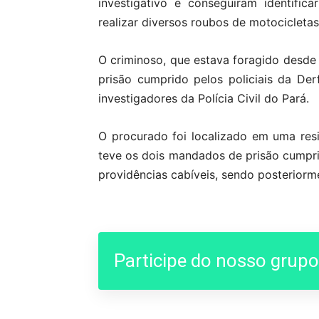
investigativo e conseguiram identifi
realizar diversos roubos de motocicletas
O criminoso, que estava foragido desde
prisão cumprido pelos policiais da De
investigadores da Polícia Civil do Pará.
O procurado foi localizado em uma resi
teve os dois mandados de prisão cumpri
providências cabíveis, sendo posteriorm
Participe do nosso grup