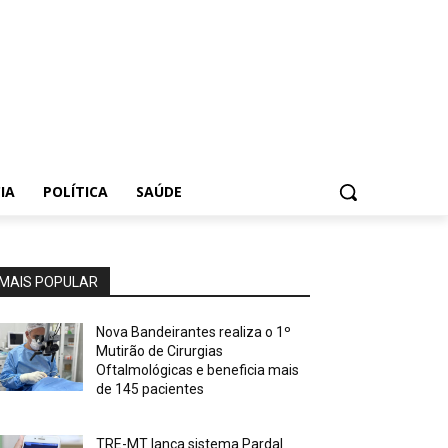
IA
POLÍTICA
SAÚDE
MAIS POPULAR
Nova Bandeirantes realiza o 1º
Mutirão de Cirurgias
Oftalmológicas e beneficia mais
de 145 pacientes
TRE-MT lança sistema Pardal