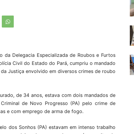
io da Delegacia Especializada de Roubos e Furtos
olícia Civil do Estado do Pará, cumpriu o mandado
 da Justiça envolvido em diversos crimes de roubo
curado, de 34 anos, estava com dois mandados de
a Criminal de Novo Progresso (PA) pelo crime de
oas e com emprego de arma de fogo.
telo dos Sonhos (PA) estavam em intenso trabalho