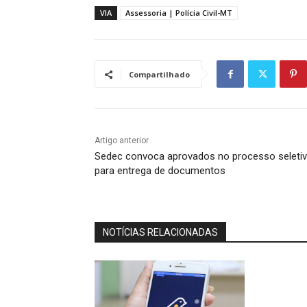
VIA
Assessoria | Polícia Civil-MT
Compartilhado
Artigo anterior
Sedec convoca aprovados no processo seleti
para entrega de documentos
NOTÍCIAS RELACIONADAS