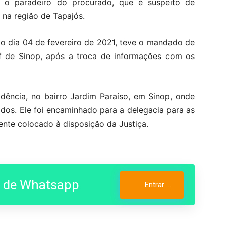
car o paradeiro do procurado, que é suspeito de
 na região de Tapajós.
 o dia 04 de fevereiro de 2021, teve o mandado de
rf de Sinop, após a troca de informações com os
dência, no bairro Jardim Paraíso, em Sinop, onde
dos. Ele foi encaminhado para a delegacia para as
ente colocado à disposição da Justiça.
o de Whatsapp
Entrar no Grupo