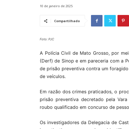
10 de janeiro de 2025
Compartilhado
Foto: PJC
A Polícia Civil de Mato Grosso, por me
(Derf) de Sinop e em pareceria com a P
de prisão preventiva contra um foragido
de veículos.
Em razão dos crimes praticados, o pro
prisão preventiva decretado pela Var
roubo qualificado em concurso de pess
Os investigadores da Delegacia de Cas