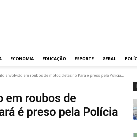
A
ECONOMIA
EDUCAÇÃO
ESPORTE
GERAL
POLÍC
ito envolvido em roubos de motocicletas no Pará é preso pela Polícia...
o em roubos de
rá é preso pela Polícia