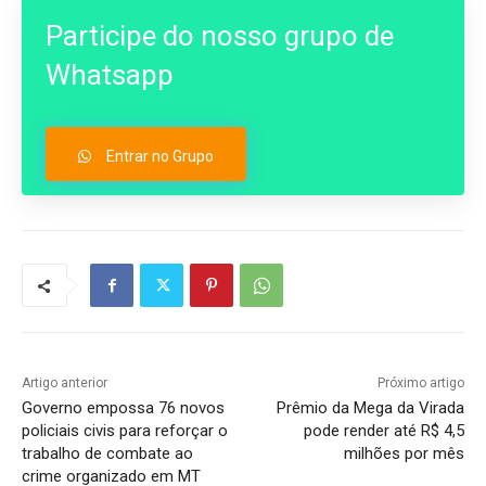
Participe do nosso grupo de
Whatsapp
Entrar no Grupo
Artigo anterior
Próximo artigo
Governo empossa 76 novos
Prêmio da Mega da Virada
policiais civis para reforçar o
pode render até R$ 4,5
trabalho de combate ao
milhões por mês
crime organizado em MT