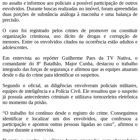
no assalto e informou aos policiais a possível participação de outros
envolvidos. Durante buscas realizadas no imóvel, foram apreendidas
duas porções de substância análoga à maconha e uma balança de
precisão.
O caso foi registrado pelos crimes de promover ou constituir
organização criminosa, uso ilícito de drogas e corrupção de
menores. Entre os envolvidos citados na ocorrência estão adultos e
adolescentes.
Em entrevista ao repórter Guilherme Paes da TV Nativa, o
comandante do 8º Batalhão, Major Cunha, destacou o trabalho
integrado das forças de segurança e afirmou que as equipes atuaram
desde o dia do crime para identificar os suspeitos.
Segundo o oficial, as diligências envolveram policiais militares,
equipes de inteligência e a Polícia Civil. Ele ressaltou que o suspeito
já possuía antecedentes criminais e utilizava tornozeleira eletrônica
no momento da prisão.
“O trabalho foi contínuo desde o registro do crime. Conseguimos
identificar e localizar um dos envolvidos, que confessou a
participação e apontou outras pessoas ligadas ao caso”, afirmou o
major durante a entrevista.