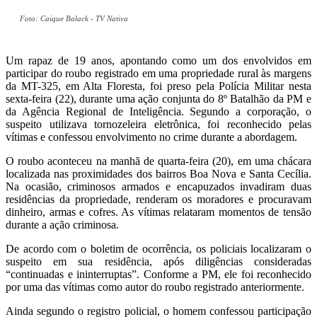
Foto: Caique Balack - TV Nativa
Um rapaz de 19 anos, apontando como um dos envolvidos em
participar do roubo registrado em uma propriedade rural às margens
da MT-325, em Alta Floresta, foi preso pela Polícia Militar nesta
sexta-feira (22), durante uma ação conjunta do 8º Batalhão da PM e
da Agência Regional de Inteligência. Segundo a corporação, o
suspeito utilizava tornozeleira eletrônica, foi reconhecido pelas
vítimas e confessou envolvimento no crime durante a abordagem.
O roubo aconteceu na manhã de quarta-feira (20), em uma chácara
localizada nas proximidades dos bairros Boa Nova e Santa Cecília.
Na ocasião, criminosos armados e encapuzados invadiram duas
residências da propriedade, renderam os moradores e procuravam
dinheiro, armas e cofres. As vítimas relataram momentos de tensão
durante a ação criminosa.
De acordo com o boletim de ocorrência, os policiais localizaram o
suspeito em sua residência, após diligências consideradas
“continuadas e ininterruptas”. Conforme a PM, ele foi reconhecido
por uma das vítimas como autor do roubo registrado anteriormente.
Ainda segundo o registro policial, o homem confessou participação