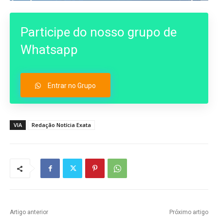
Participe do nosso grupo de
Whatsapp
Entrar no Grupo
VIA
Redação Notícia Exata
Artigo anterior
Próximo artigo