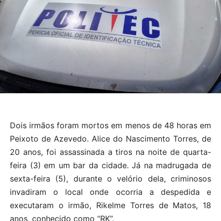
Dois irmãos foram mortos em menos de 48 horas em
Peixoto de Azevedo. Alice do Nascimento Torres, de
20 anos, foi assassinada a tiros na noite de quarta-
feira (3) em um bar da cidade. Já na madrugada de
sexta-feira (5), durante o velório dela, criminosos
invadiram o local onde ocorria a despedida e
executaram o irmão, Rikelme Torres de Matos, 18
anos, conhecido como “RK”.