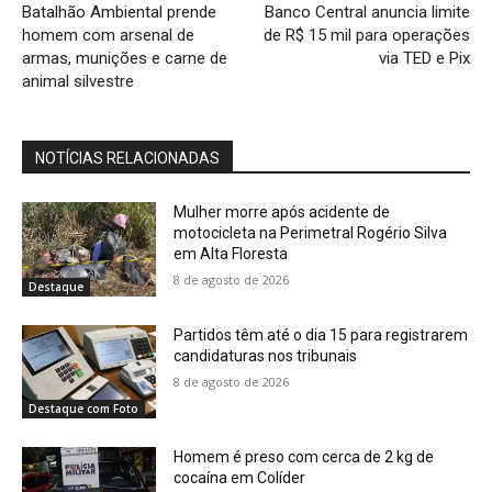
Batalhão Ambiental prende
Banco Central anuncia limite
homem com arsenal de
de R$ 15 mil para operações
armas, munições e carne de
via TED e Pix
animal silvestre
NOTÍCIAS RELACIONADAS
Mulher morre após acidente de
motocicleta na Perimetral Rogério Silva
em Alta Floresta
8 de agosto de 2026
Destaque
Partidos têm até o dia 15 para registrarem
candidaturas nos tribunais
8 de agosto de 2026
Destaque com Foto
Homem é preso com cerca de 2 kg de
cocaína em Colíder