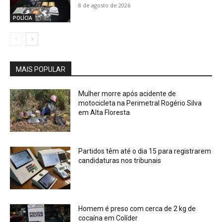
8 de agosto de 2026
POLÍCIA
MAIS POPULAR
Mulher morre após acidente de
motocicleta na Perimetral Rogério Silva
em Alta Floresta
Partidos têm até o dia 15 para registrarem
candidaturas nos tribunais
Homem é preso com cerca de 2 kg de
cocaína em Colíder