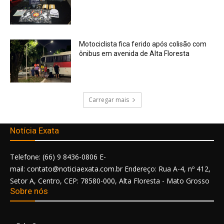
Motociclista fica ferido após colisão com
ônibus em avenida de Alta Floresta
Carregar mais
Notícia Exata
Telefone: (66) 9 8436-0806 E-
mail: contato@noticiaexata.com.br Endereço: Rua A-4, nº 412,
Setor A, Centro, CEP: 78580-000, Alta Floresta - Mato Grosso
Sobre nós