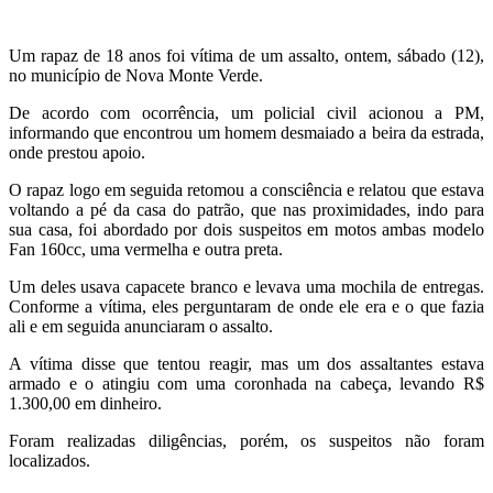
Um rapaz de 18 anos foi vítima de um assalto, ontem, sábado (12),
no município de Nova Monte Verde.
De acordo com ocorrência, um policial civil acionou a PM,
informando que encontrou um homem desmaiado a beira da estrada,
onde prestou apoio.
O rapaz logo em seguida retomou a consciência e relatou que estava
voltando a pé da casa do patrão, que nas proximidades, indo para
sua casa, foi abordado por dois suspeitos em motos ambas modelo
Fan 160cc, uma vermelha e outra preta.
Um deles usava capacete branco e levava uma mochila de entregas.
Conforme a vítima, eles perguntaram de onde ele era e o que fazia
ali e em seguida anunciaram o assalto.
A vítima disse que tentou reagir, mas um dos assaltantes estava
armado e o atingiu com uma coronhada na cabeça, levando R$
1.300,00 em dinheiro.
Foram realizadas diligências, porém, os suspeitos não foram
localizados.