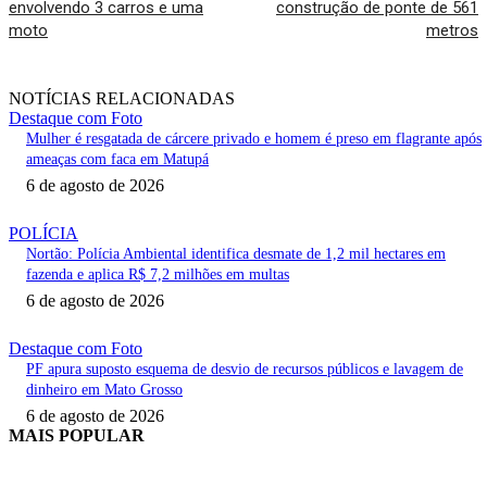
envolvendo 3 carros e uma
construção de ponte de 561
moto
metros
NOTÍCIAS RELACIONADAS
Destaque com Foto
Mulher é resgatada de cárcere privado e homem é preso em flagrante após
ameaças com faca em Matupá
6 de agosto de 2026
POLÍCIA
Nortão: Polícia Ambiental identifica desmate de 1,2 mil hectares em
fazenda e aplica R$ 7,2 milhões em multas
6 de agosto de 2026
Destaque com Foto
PF apura suposto esquema de desvio de recursos públicos e lavagem de
dinheiro em Mato Grosso
6 de agosto de 2026
MAIS POPULAR