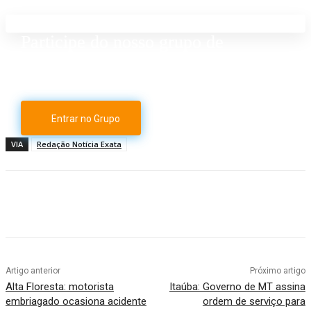
Participe do nosso grupo de
Whatsapp
Entrar no Grupo
VIA
Redação Notícia Exata
Artigo anterior
Próximo artigo
Alta Floresta: motorista
Itaúba: Governo de MT assina
embriagado ocasiona acidente
ordem de serviço para