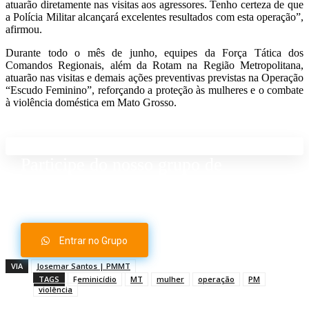
atuarão diretamente nas visitas aos agressores. Tenho certeza de que
a Polícia Militar alcançará excelentes resultados com esta operação”,
afirmou.
Durante todo o mês de junho, equipes da Força Tática dos
Comandos Regionais, além da Rotam na Região Metropolitana,
atuarão nas visitas e demais ações preventivas previstas na Operação
“Escudo Feminino”, reforçando a proteção às mulheres e o combate
à violência doméstica em Mato Grosso.
Participe do nosso grupo de
Whatsapp
Entrar no Grupo
VIA
Josemar Santos | PMMT
TAGS
Feminicídio
MT
mulher
operação
PM
violência