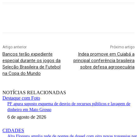
Artigo anterior
Próximo artigo
Bancos terão expediente
Indea promove em Cuiabá a
especial durante os jogos da
principal conferência brasileira
Seleção Brasileira de Futebol
sobre defesa agropecuária
na Copa do Mundo
NOTÍCIAS RELACIONADAS
Destaque com Foto
PF apura suposto esquema de desvio de recursos públicos e lavagem de
dinheiro em Mato Grosso
6 de agosto de 2026
CIDADES
Alta Floresta amplia rede de pontes de dossel com oito novas travessias pa