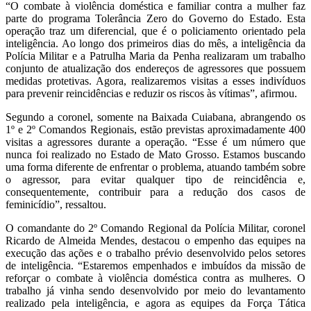
“O combate à violência doméstica e familiar contra a mulher faz
parte do programa Tolerância Zero do Governo do Estado. Esta
operação traz um diferencial, que é o policiamento orientado pela
inteligência. Ao longo dos primeiros dias do mês, a inteligência da
Polícia Militar e a Patrulha Maria da Penha realizaram um trabalho
conjunto de atualização dos endereços de agressores que possuem
medidas protetivas. Agora, realizaremos visitas a esses indivíduos
para prevenir reincidências e reduzir os riscos às vítimas”, afirmou.
Segundo a coronel, somente na Baixada Cuiabana, abrangendo os
1º e 2º Comandos Regionais, estão previstas aproximadamente 400
visitas a agressores durante a operação. “Esse é um número que
nunca foi realizado no Estado de Mato Grosso. Estamos buscando
uma forma diferente de enfrentar o problema, atuando também sobre
o agressor, para evitar qualquer tipo de reincidência e,
consequentemente, contribuir para a redução dos casos de
feminicídio”, ressaltou.
O comandante do 2º Comando Regional da Polícia Militar, coronel
Ricardo de Almeida Mendes, destacou o empenho das equipes na
execução das ações e o trabalho prévio desenvolvido pelos setores
de inteligência. “Estaremos empenhados e imbuídos da missão de
reforçar o combate à violência doméstica contra as mulheres. O
trabalho já vinha sendo desenvolvido por meio do levantamento
realizado pela inteligência, e agora as equipes da Força Tática