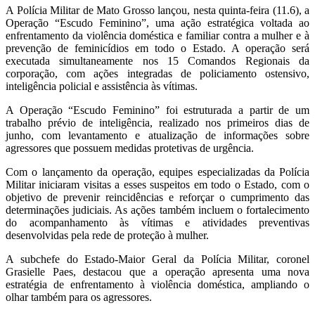
A Polícia Militar de Mato Grosso lançou, nesta quinta-feira (11.6), a
Operação “Escudo Feminino”, uma ação estratégica voltada ao
enfrentamento da violência doméstica e familiar contra a mulher e à
prevenção de feminicídios em todo o Estado. A operação será
executada simultaneamente nos 15 Comandos Regionais da
corporação, com ações integradas de policiamento ostensivo,
inteligência policial e assistência às vítimas.
A Operação “Escudo Feminino” foi estruturada a partir de um
trabalho prévio de inteligência, realizado nos primeiros dias de
junho, com levantamento e atualização de informações sobre
agressores que possuem medidas protetivas de urgência.
Com o lançamento da operação, equipes especializadas da Polícia
Militar iniciaram visitas a esses suspeitos em todo o Estado, com o
objetivo de prevenir reincidências e reforçar o cumprimento das
determinações judiciais. As ações também incluem o fortalecimento
do acompanhamento às vítimas e atividades preventivas
desenvolvidas pela rede de proteção à mulher.
A subchefe do Estado-Maior Geral da Polícia Militar, coronel
Grasielle Paes, destacou que a operação apresenta uma nova
estratégia de enfrentamento à violência doméstica, ampliando o
olhar também para os agressores.