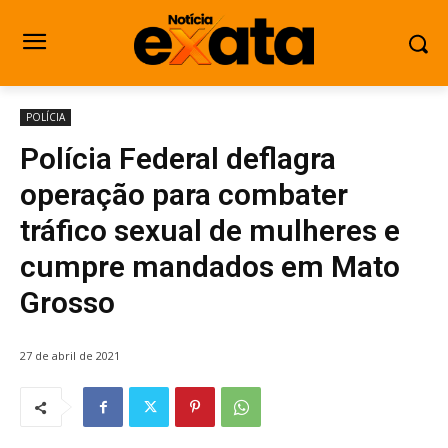
POLÍCIA
Polícia Federal deflagra
operação para combater
tráfico sexual de mulheres e
cumpre mandados em Mato
Grosso
27 de abril de 2021