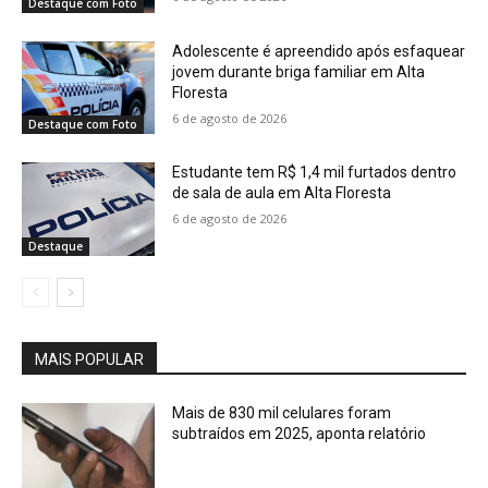
Destaque com Foto
Adolescente é apreendido após esfaquear
jovem durante briga familiar em Alta
Floresta
6 de agosto de 2026
Destaque com Foto
Estudante tem R$ 1,4 mil furtados dentro
de sala de aula em Alta Floresta
6 de agosto de 2026
Destaque
MAIS POPULAR
Mais de 830 mil celulares foram
subtraídos em 2025, aponta relatório