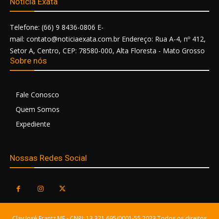
Notícia Exata
Telefone: (66) 9 8436-0806 E-
mail: contato@noticiaexata.com.br Endereço: Rua A-4, nº 412,
Setor A, Centro, CEP: 78580-000, Alta Floresta - Mato Grosso
Sobre nós
Fale Conosco
Quem Somos
Expediente
Nossas Redes Social
Clay José Frantz ME - CNPJ: 13.321.695/0001-55 2023 Todos os direitos