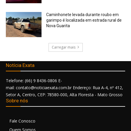
Caminhonete levada durante roubo em
garimpo é localizada em estrada rural de
Nova Guarita
Carregar mais
Notícia Exata
Telefone: (66) 9 8436-0806 E-
mail: contato@noticiaexata.com.br Endereço: Rua A-4, nº 412,
Setor A, Centro, CEP: 78580-000, Alta Floresta - Mato Grosso
Sobre nós
Fale Conosco
Quem Somos