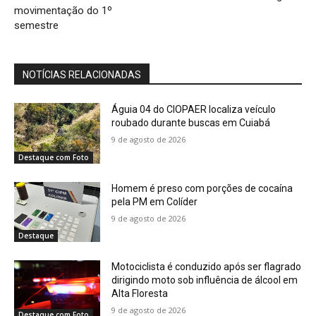
movimentação do 1º
semestre
NOTÍCIAS RELACIONADAS
Águia 04 do CIOPAER localiza veículo
roubado durante buscas em Cuiabá
9 de agosto de 2026
Destaque com Foto
Homem é preso com porções de cocaína
pela PM em Colíder
9 de agosto de 2026
Destaque
Motociclista é conduzido após ser flagrado
dirigindo moto sob influência de álcool em
Alta Floresta
9 de agosto de 2026
Destaque com Foto