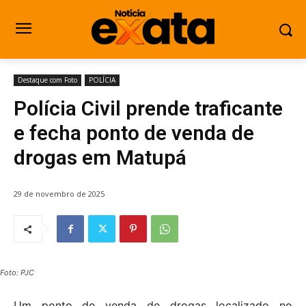
Destaque com Foto
POLÍCIA
Polícia Civil prende traficante
e fecha ponto de venda de
drogas em Matupá
29 de novembro de 2025
Foto: PJC
Um ponto de venda de drogas localizado no