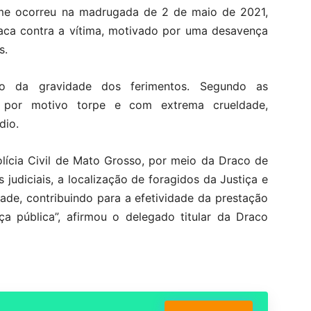
rime ocorreu na madrugada de 2 de maio de 2021,
faca contra a vítima, motivado por uma desavença
s.
o da gravidade dos ferimentos. Segundo as
o por motivo torpe e com extrema crueldade,
dio.
lícia Civil de Mato Grosso, por meio da Draco de
udiciais, a localização de foragidos da Justiça e
dade, contribuindo para a efetividade da prestação
ça pública”, afirmou o delegado titular da Draco