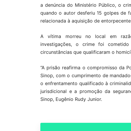
a denúncia do Ministério Público, o c
quando o autor desferiu 15 golpes de 
relacionada à aquisição de entorpecente
A vítima morreu no local em razã
investigações, o crime foi cometid
circunstâncias que qualificaram o homicí
“A prisão reafirma o compromisso da Po
Sinop, com o cumprimento de mandados j
o enfrentamento qualificado à criminali
jurisdicional e a promoção da seguran
Sinop, Eugênio Rudy Junior.