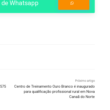
o de Whatsapp
Entrar no Grupo
Próximo artigo
 575
Centro de Treinamento Ouro Branco é inaugurado
para qualificação profissional rural em Nova
Canaã do Norte