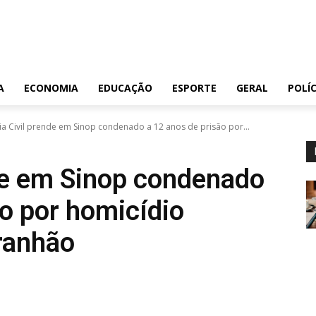
A
ECONOMIA
EDUCAÇÃO
ESPORTE
GERAL
POLÍC
cia Civil prende em Sinop condenado a 12 anos de prisão por...
nde em Sinop condenado
ão por homicídio
ranhão