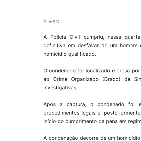
Compartilhado
Foto: PJC
A Polícia Civil cumpriu, nessa quart
definitiva em desfavor de um homem 
homicídio qualificado.
O condenado foi localizado e preso por
ao Crime Organizado (Draco) de Sino
investigativas.
Após a captura, o condenado foi e
procedimentos legais e, posteriormente
início do cumprimento da pena em regi
A condenação decorre de um homicídio