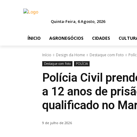
Quinta-Feira, 6 Agosto, 2026
ÍNICIO
AGRONEGÓCIOS
CIDADES
CULTUR
Início
Design da Home
Destaque com Foto
Polí
Destaque com Foto
POLÍCIA
Polícia Civil pre
a 12 anos de pris
qualificado no Ma
9 de julho de 2026