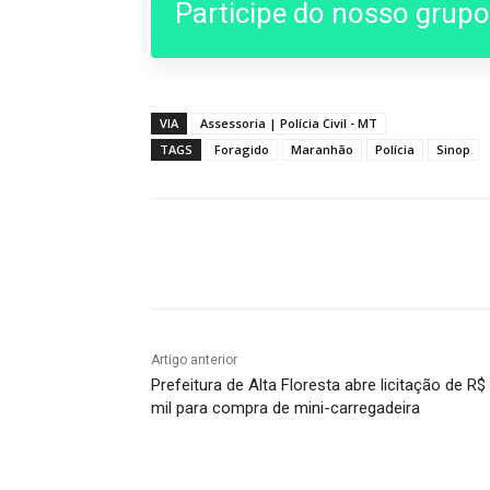
Participe do nosso grup
VIA
Assessoria | Polícia Civil - MT
TAGS
Foragido
Maranhão
Polícia
Sinop
Compartilhado
Artigo anterior
Prefeitura de Alta Floresta abre licitação de R$
mil para compra de mini-carregadeira