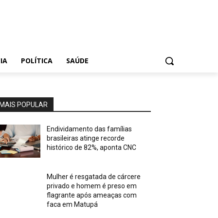
IA
POLÍTICA
SAÚDE
MAIS POPULAR
Endividamento das famílias
brasileiras atinge recorde
histórico de 82%, aponta CNC
Mulher é resgatada de cárcere
privado e homem é preso em
flagrante após ameaças com
faca em Matupá