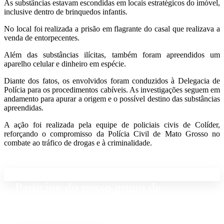
As substâncias estavam escondidas em locais estratégicos do imóvel,
inclusive dentro de brinquedos infantis.
No local foi realizada a prisão em flagrante do casal que realizava a
venda de entorpecentes.
Além das substâncias ilícitas, também foram apreendidos um
aparelho celular e dinheiro em espécie.
Diante dos fatos, os envolvidos foram conduzidos à Delegacia de
Polícia para os procedimentos cabíveis. As investigações seguem em
andamento para apurar a origem e o possível destino das substâncias
apreendidas.
A ação foi realizada pela equipe de policiais civis de Colíder,
reforçando o compromisso da Polícia Civil de Mato Grosso no
combate ao tráfico de drogas e à criminalidade.
Participe do nosso grupo de
Whatsapp