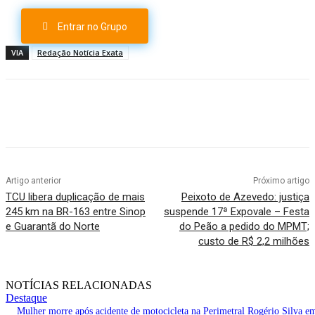
Entrar no Grupo
VIA
Redação Notícia Exata
Artigo anterior
Próximo artigo
TCU libera duplicação de mais
Peixoto de Azevedo: justiça
245 km na BR-163 entre Sinop
suspende 17ª Expovale – Festa
e Guarantã do Norte
do Peão a pedido do MPMT;
custo de R$ 2,2 milhões
NOTÍCIAS RELACIONADAS
Destaque
Mulher morre após acidente de motocicleta na Perimetral Rogério Silva e