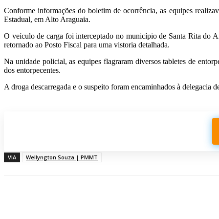
Conforme informações do boletim de ocorrência, as equipes realiza
Estadual, em Alto Araguaia.
O veículo de carga foi interceptado no município de Santa Rita do 
retornado ao Posto Fiscal para uma vistoria detalhada.
Na unidade policial, as equipes flagraram diversos tabletes de ento
dos entorpecentes.
A droga descarregada e o suspeito foram encaminhados à delegacia de 
Participe do nosso grupo de Whatsapp
VIA
Wellyngton Souza | PMMT
Compartilhado