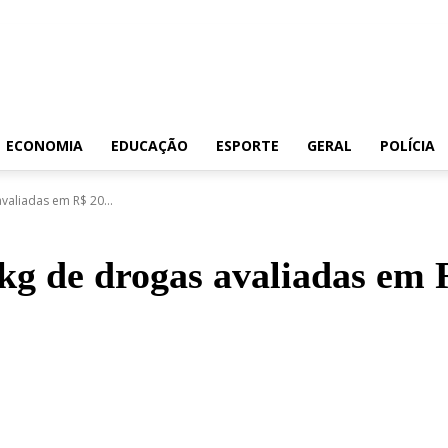
ECONOMIA
EDUCAÇÃO
ESPORTE
GERAL
POLÍCIA
aliadas em R$ 20...
g de drogas avaliadas em 