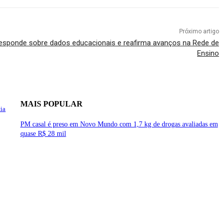
Próximo artigo
a responde sobre dados educacionais e reafirma avanços na Rede de
Ensino
MAIS POPULAR
cia
PM casal é preso em Novo Mundo com 1,7 kg de drogas avaliadas em
quase R$ 28 mil