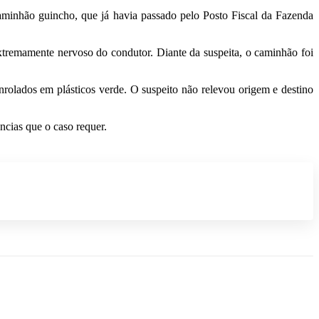
aminhão guincho, que já havia passado pelo Posto Fiscal da Fazenda
xtremamente nervoso do condutor. Diante da suspeita, o caminhão foi
nrolados em plásticos verde. O suspeito não relevou origem e destino
ncias que o caso requer.