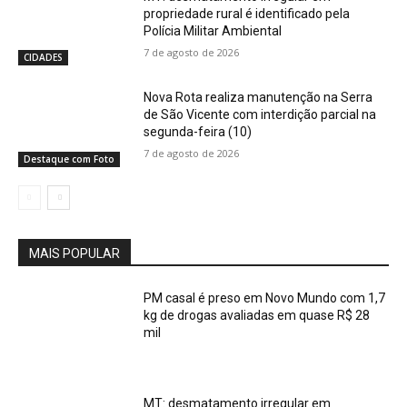
propriedade rural é identificado pela
Polícia Militar Ambiental
7 de agosto de 2026
CIDADES
Nova Rota realiza manutenção na Serra
de São Vicente com interdição parcial na
segunda-feira (10)
7 de agosto de 2026
Destaque com Foto
MAIS POPULAR
PM casal é preso em Novo Mundo com 1,7
kg de drogas avaliadas em quase R$ 28
mil
MT: desmatamento irregular em