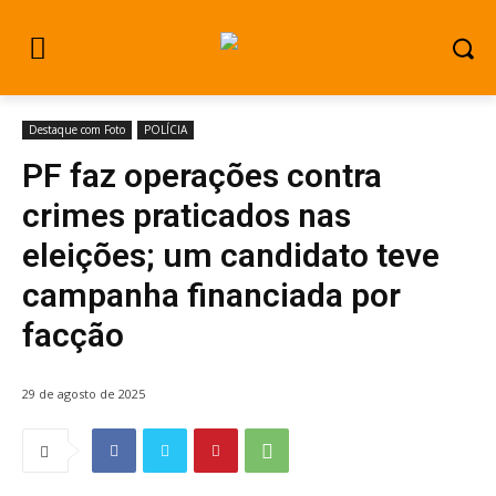
Destaque com Foto
POLÍCIA
PF faz operações contra
crimes praticados nas
eleições; um candidato teve
campanha financiada por
facção
29 de agosto de 2025