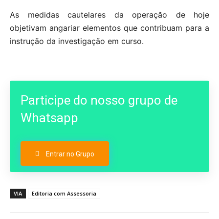
As medidas cautelares da operação de hoje
objetivam angariar elementos que contribuam para a
instrução da investigação em curso.
Participe do nosso grupo de
Whatsapp
Entrar no Grupo
VIA
Editoria com Assessoria