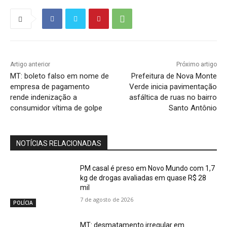
Artigo anterior
Próximo artigo
MT: boleto falso em nome de
Prefeitura de Nova Monte
empresa de pagamento
Verde inicia pavimentação
rende indenização a
asfáltica de ruas no bairro
consumidor vítima de golpe
Santo Antônio
NOTÍCIAS RELACIONADAS
PM casal é preso em Novo Mundo com 1,7
kg de drogas avaliadas em quase R$ 28
mil
7 de agosto de 2026
POLÍCIA
MT: desmatamento irregular em