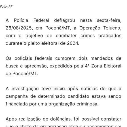
Foto: PF
A Polícia Federal deflagrou nesta sexta-feira,
28/08/2025, em Poconé/MT, a Operação Tolueno,
com o objetivo de combater crimes praticados
durante o pleito eleitoral de 2024.
Os policiais federais cumprem dois mandados de
busca e apreensão, expedidos pela 4ª Zona Eleitoral
de Poconé/MT.
A investigação teve início após notícias de que a
campanha de determinado candidato estava sendo
financiada por uma organização criminosa.
Após realização de dolências, foi possível constatar
que o chefe da organização efetuou pagamentos em